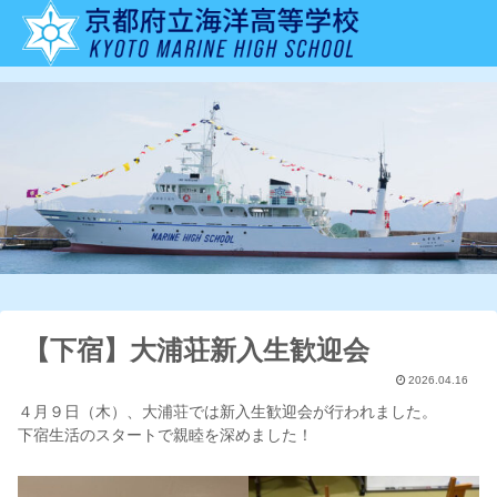
【下宿】大浦荘新入生歓迎会
2026.04.16
４月９日（木）、大浦荘では新入生歓迎会が行われました。
下宿生活のスタートで親睦を深めました！