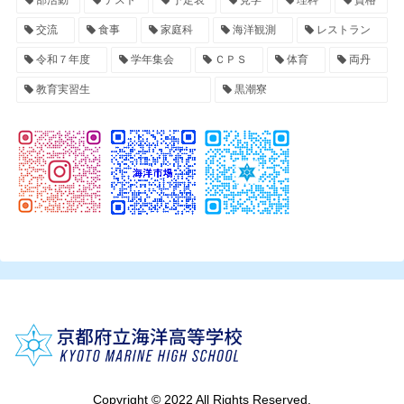
交流
食事
家庭科
海洋観測
レストラン
令和７年度
学年集会
ＣＰＳ
体育
両丹
教育実習生
黒潮寮
Copyright © 2022 All Rights Reserved.