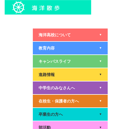
海洋高校について
▼
教育内容
▼
キャンパスライフ
▼
進路情報
▼
中学生のみなさんへ
▼
在校生・保護者の方へ
▼
卒業生の方へ
▼
部活動
▼