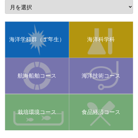
海洋学科群（１年生）
海洋科学科
航海船舶コース
海洋技術コース
栽培環境コース
食品経済コース