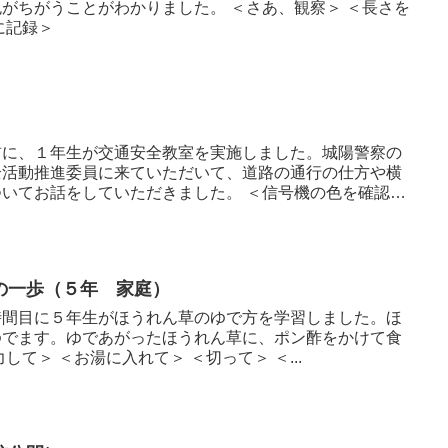
とがわかりました。 ＜さあ、観察＞ ＜長さを
ノートに記録＞
前に、１年生が交通安全教室を実施しました。城陽警察の
全活動推進委員に来ていただいて、道路の通行の仕方や横
をしていただきました。 ＜信号機の色を確認＞
一歩（５年 家庭）
時間目に５年生がほうれん草のゆで方を学習しました。ほ
ゆでます。ゆであがったほうれん草に、ポン酢をかけて食
べました。 ＜みんなで協力して＞ ＜お湯に入れて＞ ＜切って＞ ＜...