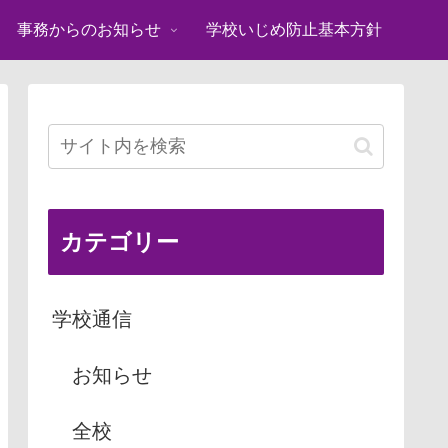
事務からのお知らせ
学校いじめ防止基本方針
カテゴリー
学校通信
お知らせ
全校