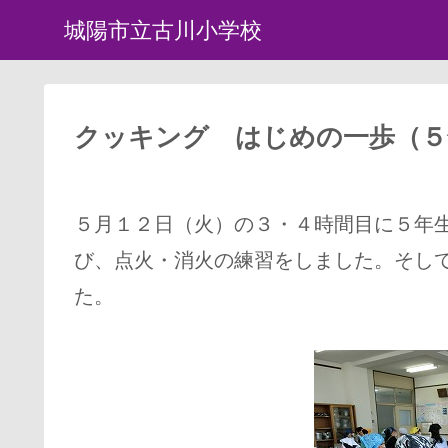
城陽市立古川小学校
クッキング はじめの一歩（５
５月１２日（火）の３・４時間目に５年
び、点火・消火の練習をしました。そし
た。