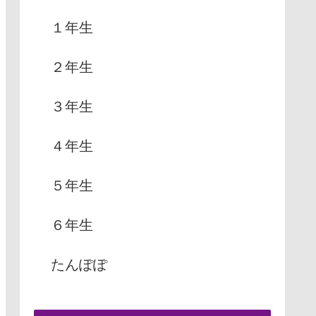
１年生
２年生
３年生
４年生
５年生
６年生
たんぽぽ