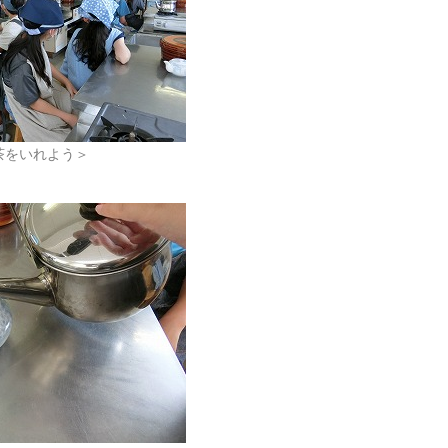
茶をいれよう＞