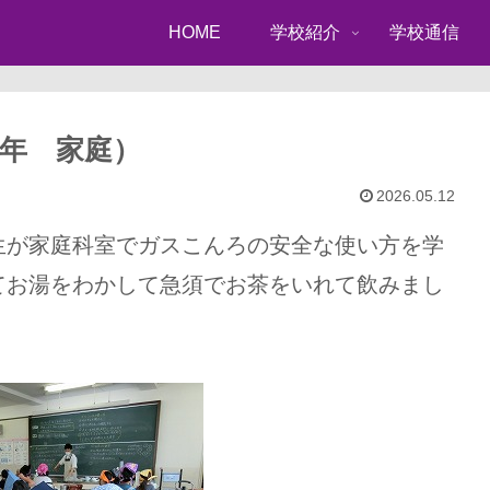
HOME
学校紹介
学校通信
年 家庭）
2026.05.12
生が家庭科室でガスこんろの安全な使い方を学
てお湯をわかして急須でお茶をいれて飲みまし