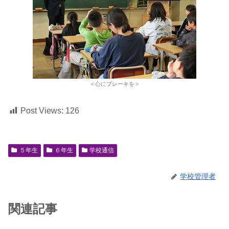
＜心にブレーキを＞
Post Views:
126
５年生
６年生
学校通信
学校管理者
関連記事