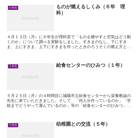
ものが燃えるしくみ（６年 理
６年生
科）
４月１３日（月）に６年生が理科室で「ものを燃やすと空気はどう動
くのか」について調べる実験をしました。すきまのなし、下にすき
ま、上にすきま、上下にすきまを作ったときのろうそくの燃え方とけ
むりの動きを調べました。 ＜どうなるのかな？＞ ...
給食センターのひみつ（１年）
１年生
５月２５日（月）の４時間目に城陽市立給食センターから栄養教諭の
先生に来ていただきました。そして、「何人分作っているのか」「学
校までどうやって運んでいるのか」等の「給食センターのひみつ」に
ついて教えていただきました。 ＜何日分かな？＞...
幼稚園との交流（５年）
５年生