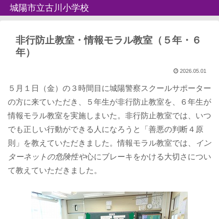
城陽市立古川小学校
非行防止教室・情報モラル教室（５年・６
年）
2026.05.01
５月１日（金）の３時間目に城陽警察スクールサポーター
の方に来ていただき、５年生が非行防止教室を、６年生が
情報モラル教室を実施しまいた。非行防止教室では、いつ
でも正しい行動ができる人になろうと「善悪の判断４原
則」を教えていただきました。情報モラル教室では、
イン
ターネットの危険性や
心にブレーキをかける大切さについ
て教えていただきました。