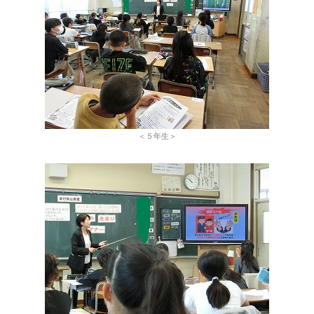
＜５年生＞