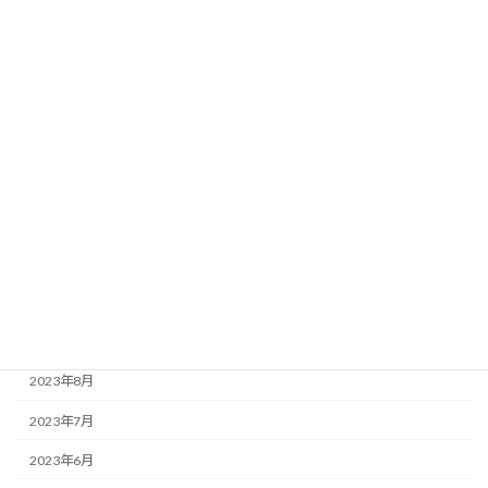
2024年5月
2024年4月
2024年3月
2024年2月
2024年1月
2023年12月
2023年11月
2023年10月
2023年9月
2023年8月
2023年7月
2023年6月