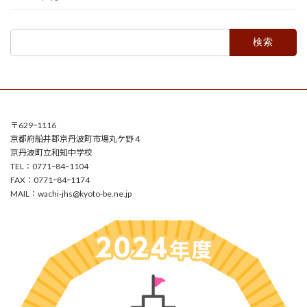
検
索:
〒629ｰ1116
京都府船井郡京丹波町市場丸ケ野４
京丹波町立和知中学校
TEL：0771ｰ84ｰ1104
FAX：0771ｰ84ｰ1174
MAIL：
wachi-jhs@kyoto-be.ne.jp