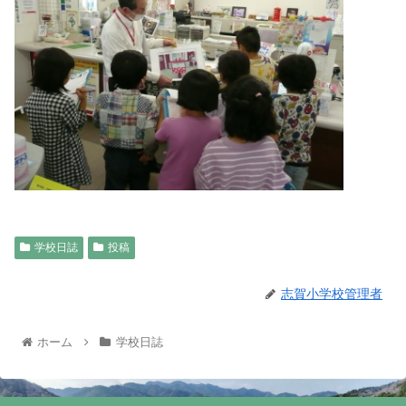
学校日誌
投稿
志賀小学校管理者
ホーム
学校日誌