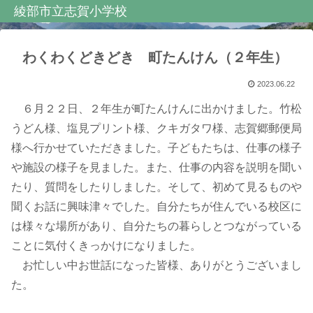
綾部市立志賀小学校
わくわくどきどき 町たんけん（２年生）
2023.06.22
６月２２日、２年生が町たんけんに出かけました。竹松
うどん様、塩見プリント様、クキガタワ様、志賀郷郵便局
様へ行かせていただきました。子どもたちは、仕事の様子
や施設の様子を見ました。また、仕事の内容を説明を聞い
たり、質問をしたりしました。そして、初めて見るものや
聞くお話に興味津々でした。自分たちが住んでいる校区に
は様々な場所があり、自分たちの暮らしとつながっている
ことに気付くきっかけになりました。
お忙しい中お世話になった皆様、ありがとうございまし
た。