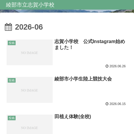
綾部市立志賀小学校
2026-06
志賀小学校 公式Instagram始め
投稿
ました！
2026.06.26
綾部市小学生陸上競技大会
投稿
2026.06.15
田植え体験(全校)
投稿