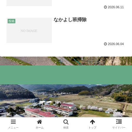
2026.06.11
なかよし班掃除
投稿
2026.06.04
メニュー
ホーム
検索
トップ
サイドバー