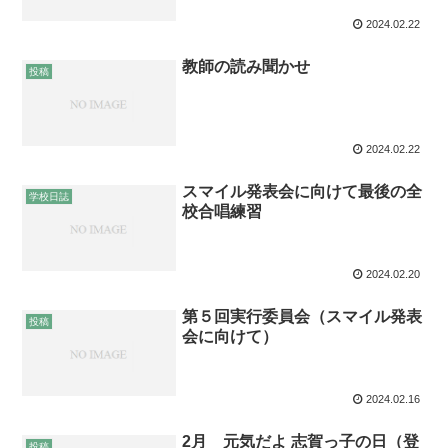
2024.02.22
教師の読み聞かせ
投稿
2024.02.22
スマイル発表会に向けて最後の全
学校日誌
校合唱練習
2024.02.20
第５回実行委員会（スマイル発表
投稿
会に向けて）
2024.02.16
2月 元気だよ 志賀っ子の日（登
投稿