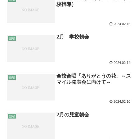
校指導）
2024.02.15
2月 学校朝会
投稿
2024.02.14
全校合唱「ありがとうの花」～ス
投稿
マイル発表会に向けて～
2024.02.10
2月の児童朝会
投稿