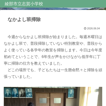
綾部市立志賀小学校
なかよし班掃除
2026.06.04
今週からなかよし班掃除が始まりました。毎週木曜日は
なかよし班で、普段掃除していない特別教室や、普段から
よく使っている各学年の教室を掃除します。今日は今年度
初めてということで、6年生が声をかけながら低学年に丁
寧に掃除の仕方を教えていました。
どこの場所でも、子どもたちは一生懸命黙々と掃除を頑
張っていました。