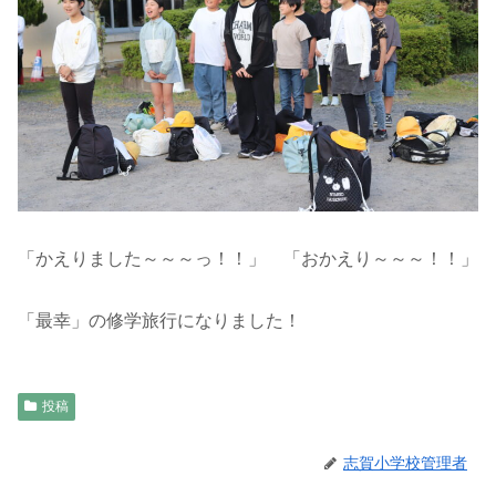
「かえりました～～～っ！！」 「おかえり～～～！！」
「最幸」の修学旅行になりました！
投稿
志賀小学校管理者