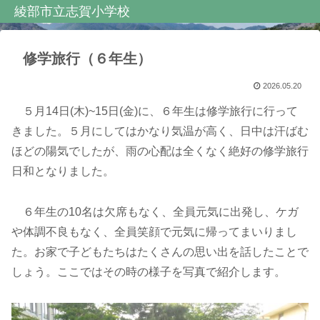
綾部市立志賀小学校
修学旅行（６年生）
2026.05.20
５月14日(木)~15日(金)に、６年生は修学旅行に行って
きました。５月にしてはかなり気温が高く、日中は汗ばむ
ほどの陽気でしたが、雨の心配は全くなく絶好の修学旅行
日和となりました。
６年生の10名は欠席もなく、全員元気に出発し、ケガ
や体調不良もなく、全員笑顔で元気に帰ってまいりまし
た。お家で子どもたちはたくさんの思い出を話したことで
しょう。ここではその時の様子を写真で紹介します。