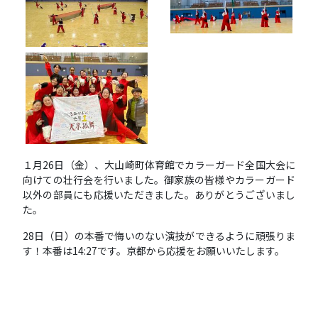
１月
26
日（金）、大山崎町体育館でカラーガード全国大会に
向けての壮行会を行いました。御家族の皆様やカラーガード
以外の部員にも応援いただきました。ありがとうございまし
た。
28
日（日）の本番で悔いのない演技ができるように頑張りま
す！本番は
14:27
です。京都から応援をお願いいたします。