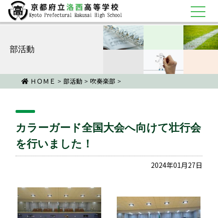
部活動
ＨＯＭＥ
>
部活動
>
吹奏楽部
>
カラーガード全国大会へ向けて壮行...
カラーガード全国大会へ向けて壮行会
を行いました！
2024年01月27日