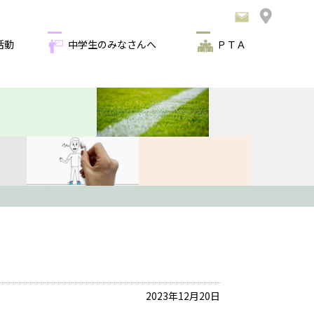
活動
中学生のみなさんへ
ＰＴＡ
2023年12月20日