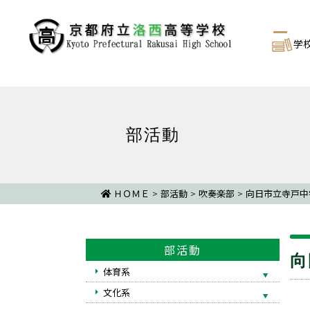
学
部活動
ＨＯＭＥ
>
部活動
>
吹奏楽部
>
向日市立寺戸中学
部活動
向
体育系
文化系