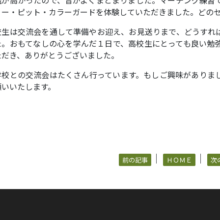
リー・ピット・カラーガードを体験していただきました。どの
校生は交流会を通して準備やお迎え、お見送りまで、どうすれ
た。おもてなしの心を学んだ１日で、高校生にとっても良い勉
ただき、ありがとうございました。
学校との交流会はたくさん行っています。もしご興味がありま
願いいたします。
｜
｜
前の記事
ＨＯＭＥ
次