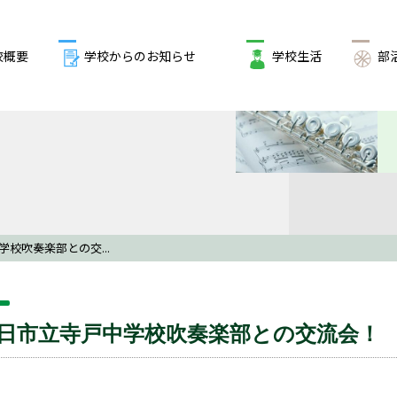
校概要
学校からのお知らせ
学校生活
部
校吹奏楽部との交...
日市立寺戸中学校吹奏楽部との交流会！