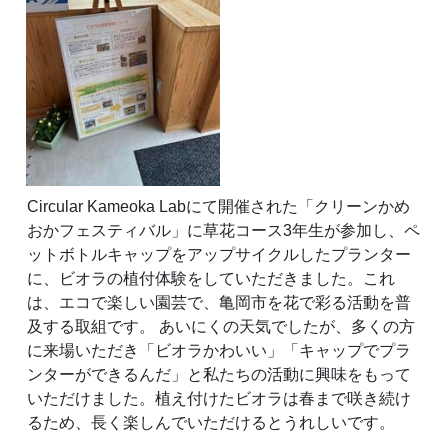
Circular Kameoka Labにて開催された「クリーンかめ
おかフェスティバル」に草花コース3年生が参加し、ペ
ットボトルキャップをアップサイクルしたプランター
に、ビオラの植付体験をしていただきました。これ
は、エコで楽しい園芸で、亀岡市を花で彩る活動を普
及する取組です。 あいにくの天気でしたが、多くの方
に来場いただき「ビオラかわいい」「キャップでプラ
ンターができるんだ」と私たちの活動に興味をもって
いただけました。植え付けたビオラは春まで咲き続け
るため、長く楽しんでいただけるとうれしいです。