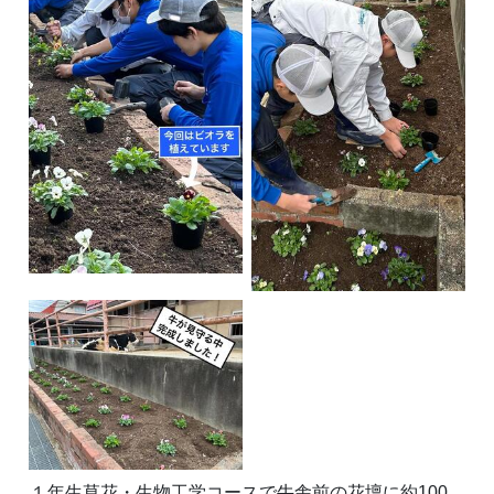
１年生草花・生物工学コースで牛舎前の花壇に約100