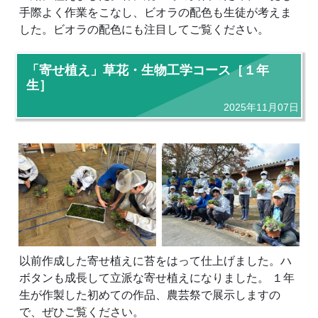
手際よく作業をこなし、ビオラの配色も生徒が考えま
した。ビオラの配色にも注目してご覧ください。
「寄せ植え」草花・生物工学コース［１年
生］
2025年11月07日
以前作成した寄せ植えに苔をはって仕上げました。ハ
ボタンも成長して立派な寄せ植えになりました。 １年
生が作製した初めての作品、農芸祭で展示しますの
で、ぜひご覧ください。