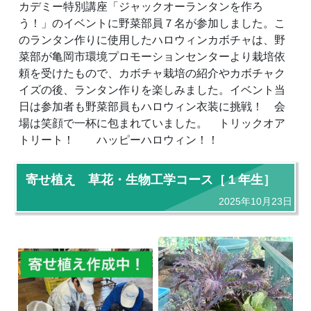
カデミー特別講座「ジャックオーランタンを作ろ
う！」のイベントに野菜部員７名が参加しました。こ
のランタン作りに使用したハロウィンカボチャは、野
菜部が亀岡市環境プロモーションセンターより栽培依
頼を受けたもので、カボチャ栽培の紹介やカボチャク
イズの後、ランタン作りを楽しみました。イベント当
日は参加者も野菜部員もハロウィン衣装に挑戦！ 会
場は笑顔で一杯に包まれていました。 トリックオア
トリート！ ハッピーハロウィン！！
寄せ植え 草花・生物工学コース［１年生］
2025年10月23日