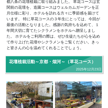
都八条の花壇植栽に取り組みました。 草花コースは玄
関前の花壇を、造園コースはウェルカムガーデンを正
月仕様に彩り、ホテルを訪れる方々に季節感を届けて
います。 特に草花コースの３年生にとっては、今回が
最後の活動となりました。感謝の気持ちを込めて、１
年間大切に育てたシクラメンをホテルへ贈呈しまし
た。 ホテルをご利用の際は、ぜひ生徒たちが心を込め
て作り上げた花壇やシクラメンをご覧ください。きっ
と皆さんの心を温めてくれることでしょう。
花壇植栽活動～京都・烟河～（草花コース）
2025年12月23日