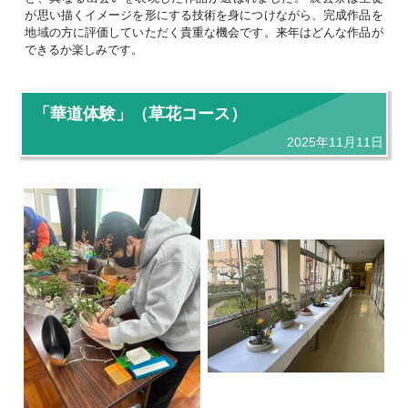
が思い描くイメージを形にする技術を身につけながら、完成作品を
地域の方に評価していただく貴重な機会です。来年はどんな作品が
できるか楽しみです。
「華道体験」（草花コース）
2025年11月11日