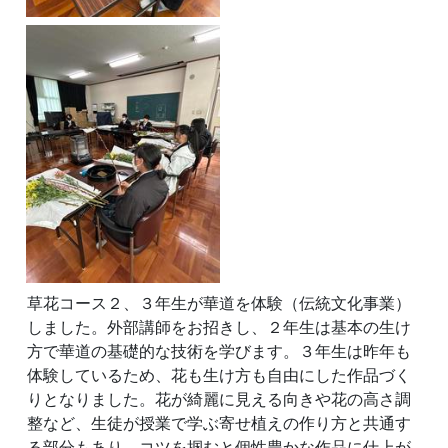
草花コース２、３年生が華道を体験（伝統文化事業）
しました。外部講師をお招きし、２年生は基本の生け
方で華道の基礎的な技術を学びます。３年生は昨年も
体験しているため、花も生け方も自由にした作品づく
りとなりました。花が綺麗に見える向きや花の高さ調
整など、生徒が授業で学ぶ寄せ植えの作り方と共通す
る部分もあり、コツを掴むと個性豊かな作品に仕上が