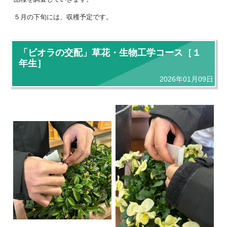
５月の下旬には、収穫予定です。
「ビオラの交配」草花・生物工学コース［１
年生］
2026年01月09日