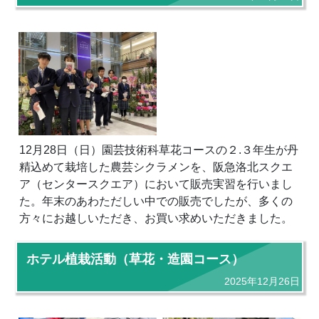
12月28日（日）園芸技術科草花コースの２.３年生が丹
精込めて栽培した農芸シクラメンを、阪急洛北スクエ
ア（センタースクエア）において販売実習を行いまし
た。年末のあわただしい中での販売でしたが、多くの
方々にお越しいただき、お買い求めいただきました。
ホテル植栽活動（草花・造園コース）
2025年12月26日