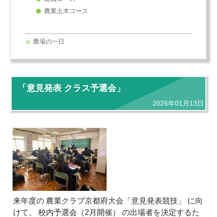
農業土木コース
農場の一日
「意見発表 クラス予選会」
2026年01月13日
来年度の 農業クラブ京都府大会「意見発表競技」 に向
けて、 校内予選会（2月開催） の出場者を決定するた