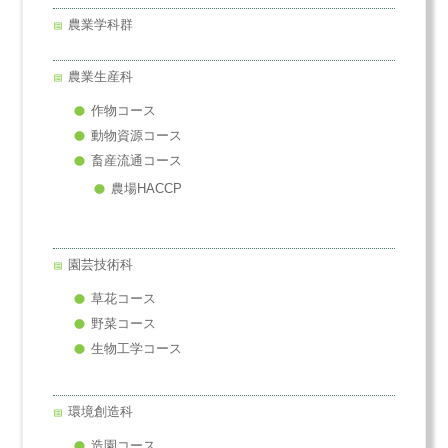
農業学科群
農業生産科
作物コース
動物資源コース
畜産流通コース
農場HACCP
園芸技術科
草花コース
野菜コース
生物工学コース
環境創造科
造園コース