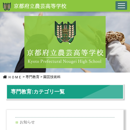
>
専門教育
>
園芸技術科
ＨＯＭＥ
専門教育:カテゴリ一覧
お知らせ