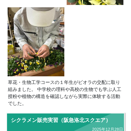
草花・生物工学コースの１年生がビオラの交配に取り
組みました。 中学校の理科や高校の生物でも学ぶ人工
授粉や植物の構造を確認しながら実際に体験する活動
でした。
シクラメン販売実習（阪急洛北スクエア）
2025年12月28日