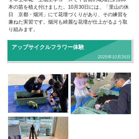
本の苗を植え付けました。10月30日には、「里山の休
日 京都・烟河」にて花壇づくりがあり、その練習を
兼ねた実習です。烟河も綺麗な花壇が仕上がるよう取
り組みます。
アップサイクルフラワー体験
2025年10月26日