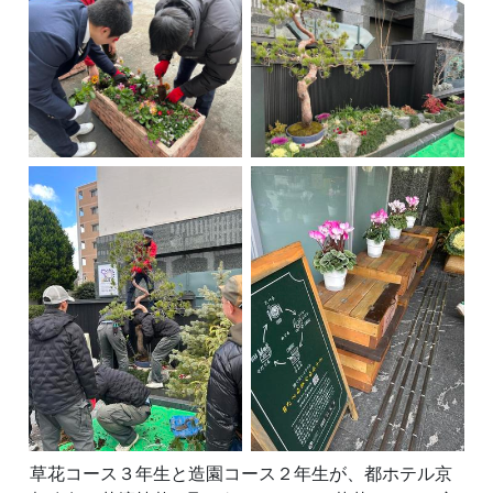
草花コース３年生と造園コース２年生が、都ホテル京