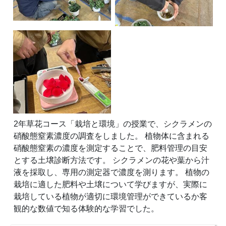
2年草花コース「栽培と環境」の授業で、シクラメンの
硝酸態窒素濃度の調査をしました。 植物体に含まれる
硝酸態窒素の濃度を測定することで、肥料管理の目安
とする土壌診断方法です。 シクラメンの花や葉から汁
液を採取し、専用の測定器で濃度を測ります。 植物の
栽培に適した肥料や土壌について学びますが、実際に
栽培している植物が適切に環境管理ができているか客
観的な数値で知る体験的な学習でした。