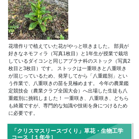
花壇作りで植えていた花がやっと咲きました。 部員が
好きなネモフィラ（写真1枚目）と1年生が授業で栽培
しているダイコンと同じアブラナ科のストック（写真2
枚目と3枚目）です。 ストックは一重咲きと八重咲き
が混じっているため、発芽してから「八重鑑別」とい
う作業で、八重咲きの苗を見極めます。 今年の農業鑑
定競技会（農業クラブ全国大会）へ出場した生徒も八
重鑑別に挑戦しました！ 一重咲き、八重咲き、どちら
も綺麗ですが、専門的な知識や技術を身につけるため
に必要です。
「クリスマスリースづくり」草花・生物工学
コース［１年生］