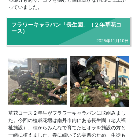
っていました。
フラワーキャラバン「長生園」（２年草花コ
ース）
2025年11月10日
草花コース２年生がフラワーキャラバンに取組みまし
た。今回の植栽花壇は南丹市内にある長生園（老人福
祉施設）、種からみんなで育てたビオラを施設の方と
一緒に植えました。春に続いての実習のため、生徒も