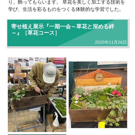
り、飾ってもらいます。 草花を美しく加工する技術を
学び、生活を彩るものをつくる体験的な学習でした。
寄せ植え展示『一期一会～草花と深める絆
～』［草花コース］
2025年11月26日