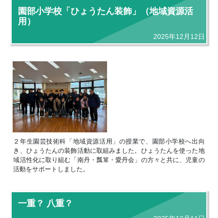
園部小学校「ひょうたん装飾」（地域資源活
用）
2025年12月12日
２年生園芸技術科「地域資源活用」の授業で、園部小学校へ出向
き、ひょうたんの装飾活動に取組みました。ひょうたんを使った地
域活性化に取り組む「南丹・瓢箪・愛丹会」の方々と共に、児童の
活動をサポートしました。
一重？ 八重？