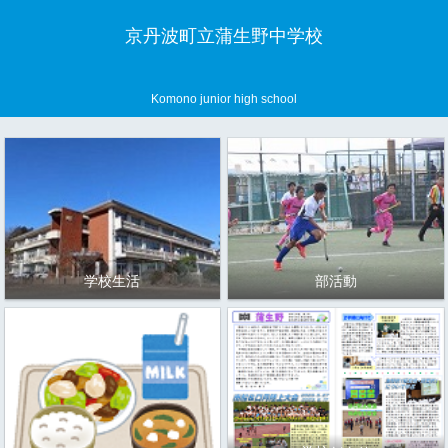
京丹波町立蒲生野中学校
Komono junior high school
学校生活
部活動