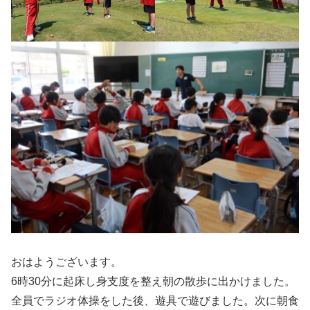
おはようございます。
6時30分に起床し身支度を整え朝の散歩に出かけました。
全員でラジオ体操をした後、遊具で遊びました。次に朝食