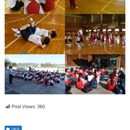
Post Views:
360
1年生