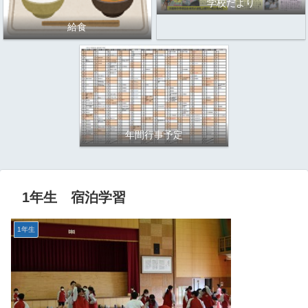
学校だより
給食
年間行事予定
1年生 宿泊学習
1年生