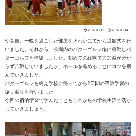
2026.05.15
2026.05.14
朝食後、一晩を過ごした部屋をきれいにてから退館式を行
いました。それから、公園内のパターゴルフ場に移動しパ
ターゴルフを体験しました。初めての経験で力加減が分か
らず苦戦していましたが、ホールを進めるごとにコツを掴
んでいきました。
パターゴルフを終え学校に帰ってから2日間の宿泊学習の
振り返りを行いました。
今回の宿泊学習で学んだことをこれからの学校生活で活か
していきましょう。