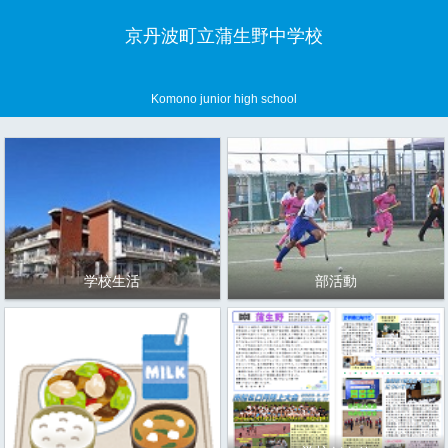
京丹波町立蒲生野中学校
Komono junior high school
学校生活
部活動