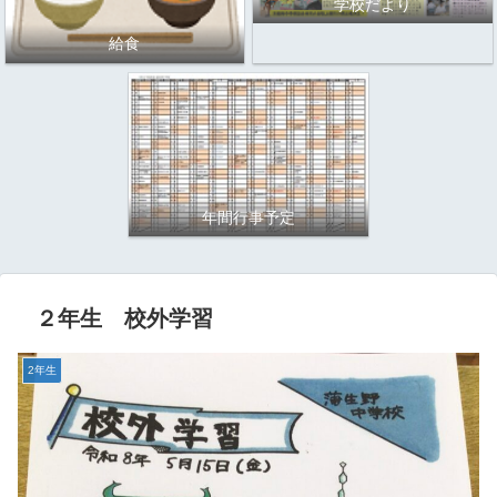
学校だより
給食
年間行事予定
２年生 校外学習
2年生