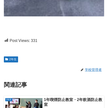
Post Views:
331
2年生
学校管理者
関連記事
1年喫煙防止教室・2年飲酒防止教
1年生
室