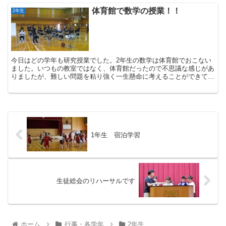
体育館で数学の授業！！
2年生
今日はどの学年も研究授業でした。2年生の数学は体育館でおこない
ました。いつもの教室ではなく、体育館だったので不思議な感じがあ
りましたが、難しい問題を粘り強く一生懸命に考えることができてい
ました。 来られた...
1年生 宿泊学習
生徒総会のリハーサルです
ホーム
行事・各学年
2年生