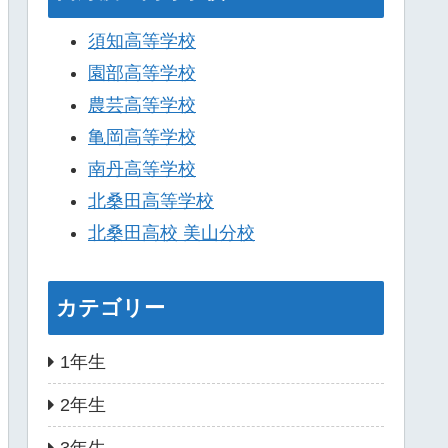
須知高等学校
園部高等学校
農芸高等学校
亀岡高等学校
南丹高等学校
北桑田高等学校
北桑田高校 美山分校
カテゴリー
1年生
2年生