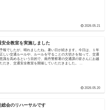
2026.05.21
通安全教室を実施しました
予報でしたが、晴れましたね。暑い日が続きます。今日は、１年
正しい交通ルールや、ルールを守ることの大切さを知って、交通
意識を高めるという目的で、南丹警察署の交通課の皆さんにお越
ただき、交通安全教室を開催していただきました。 ...
2026.05.20
徒総会のリハーサルです