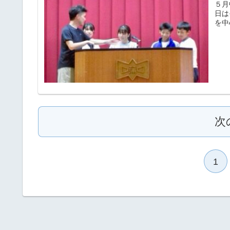
５月
日は
を中
次
1