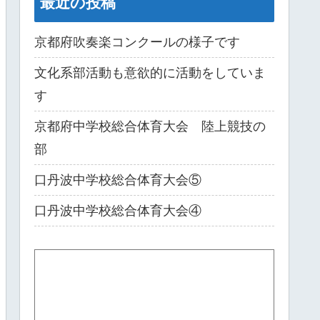
最近の投稿
京都府吹奏楽コンクールの様子です
文化系部活動も意欲的に活動をしていま
す
京都府中学校総合体育大会 陸上競技の
部
口丹波中学校総合体育大会⑤
口丹波中学校総合体育大会④