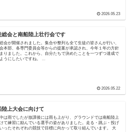
2026.05.23
徒総会と南船陸上壮行会です
総会が開催されました。集合や整列も全て生徒の皆さんが行い、
会本部、各専門委員会等からの提案が承認され、今年１年の方針
まりました。これから、自分たちで決めたことを一つずつ達成で
ようにしたいですね。 ...
2026.05.22
船陸上大会に向けて
中は雨でしたが放課後には雨も上がり、グラウンドでは南船陸上
けて練習に励んでいる選手の姿がありました。走る・跳ぶ・投げ
いったそれぞれの競技で目標に向かって取り組んでいます。 大