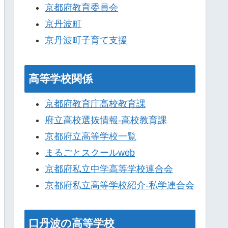
京都府教育委員会
京丹波町
京丹波町子育て支援
高等学校関係
京都府教育庁高校教育課
府立高校選抜情報-高校教育課
京都府立高等学校一覧
まるごとスクールweb
京都府私立中学高等学校連合会
京都府私立高等学校紹介-私学連合会
口丹波の高等学校