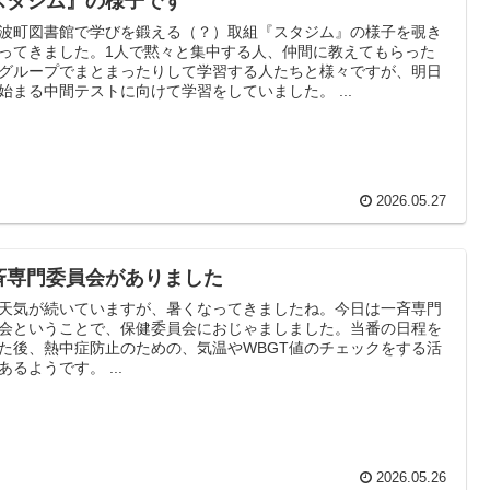
スタジム』の様子です
波町図書館で学びを鍛える（？）取組『スタジム』の様子を覗き
ってきました。1人で黙々と集中する人、仲間に教えてもらった
グループでまとまったりして学習する人たちと様々ですが、明日
始まる中間テストに向けて学習をしていました。 ...
2026.05.27
斉専門委員会がありました
天気が続いていますが、暑くなってきましたね。今日は一斉専門
会ということで、保健委員会におじゃましました。当番の日程を
た後、熱中症防止のための、気温やWBGT値のチェックをする活
あるようです。 ...
2026.05.26