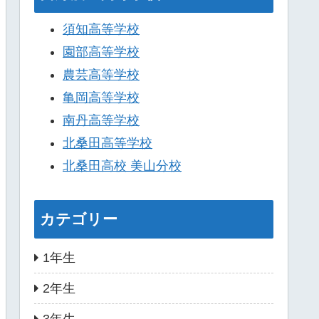
須知高等学校
園部高等学校
農芸高等学校
亀岡高等学校
南丹高等学校
北桑田高等学校
北桑田高校 美山分校
カテゴリー
1年生
2年生