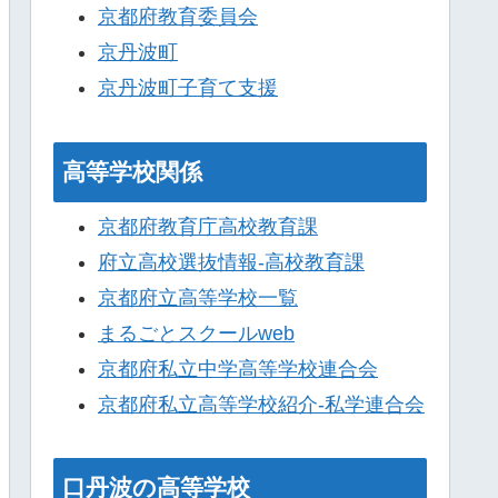
京都府教育委員会
京丹波町
京丹波町子育て支援
高等学校関係
京都府教育庁高校教育課
府立高校選抜情報-高校教育課
京都府立高等学校一覧
まるごとスクールweb
京都府私立中学高等学校連合会
京都府私立高等学校紹介-私学連合会
口丹波の高等学校