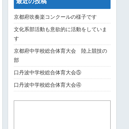
最近の投稿
京都府吹奏楽コンクールの様子です
文化系部活動も意欲的に活動をしていま
す
京都府中学校総合体育大会 陸上競技の
部
口丹波中学校総合体育大会⑤
口丹波中学校総合体育大会④