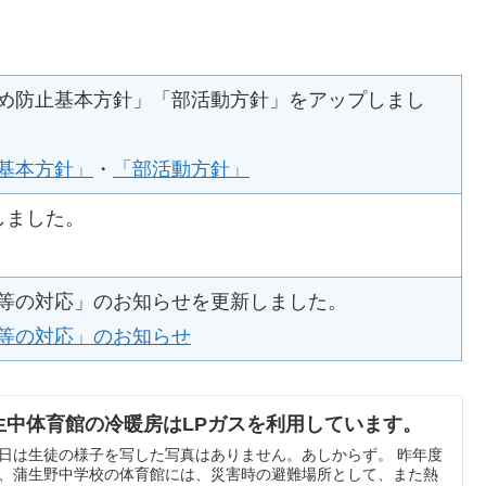
め防止基本方針」「部活動方針」をアップしまし
基本方針」
・
「部活動方針」
しました。
等の対応」のお知らせを更新しました。
等の対応」のお知らせ
生中体育館の冷暖房はLPガスを利用しています。
日は生徒の様子を写した写真はありません。あしからず。 昨年度
、蒲生野中学校の体育館には、災害時の避難場所として、また熱