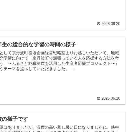
2026.06.20
年生の総合的な学習の時間の様子
として京丹波町役場企画経営戦略室よりお越しいただいて、地域
究学習に向けて「京丹波町で頑張っている人を応援する方法を考
う 〜ふるさと納税制度を活用した生産者応援プロジェクト〜」
うテーマを提示していただきました。 ...
2026.06.18
校の様子です
風はありましたが、湿度の高い蒸し暑い日になりましたね。熱中