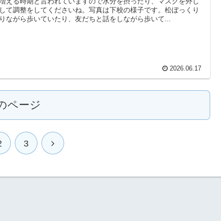
増える時期と言われていますので水分を摂ったり、マスクを外し
して調整をしてくださいね。写真は下校の様子です。松ぼっくり
りながら歩いていたり、友だちと話をしながら歩いて...
2026.06.17
のページ
2
3