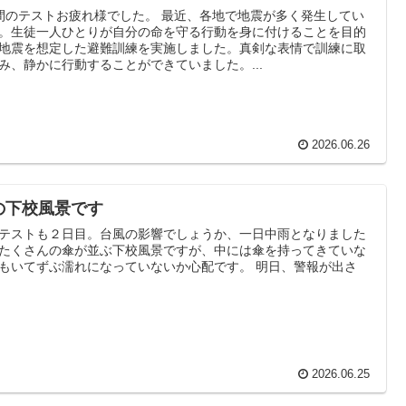
間のテストお疲れ様でした。 最近、各地で地震が多く発生してい
。生徒一人ひとりが自分の命を守る行動を身に付けることを目的
地震を想定した避難訓練を実施しました。真剣な表情で訓練に取
み、静かに行動することができていました。...
2026.06.26
の下校風景です
テストも２日目。台風の影響でしょうか、一日中雨となりました
たくさんの傘が並ぶ下校風景ですが、中には傘を持ってきていな
もいてずぶ濡れになっていないか心配です。 明日、警報が出さ
2026.06.25