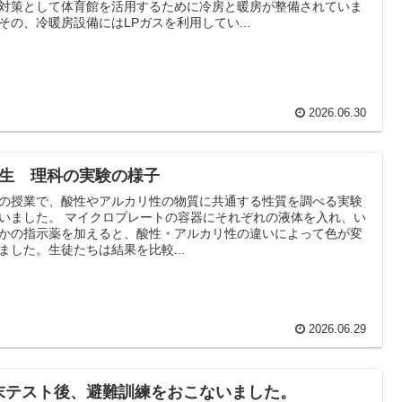
対策として体育館を活用するために冷房と暖房が整備されていま
その、冷暖房設備にはLPガスを利用してい...
2026.06.30
年生 理科の実験の様子
の授業で、酸性やアルカリ性の物質に共通する性質を調べる実験
いました。 マイクロプレートの容器にそれぞれの液体を入れ、い
かの指示薬を加えると、酸性・アルカリ性の違いによって色が変
ました。生徒たちは結果を比較...
2026.06.29
末テスト後、避難訓練をおこないました。