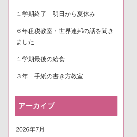
１学期終了 明日から夏休み
６年租税教室・世界連邦の話を聞き
ました
１学期最後の給食
３年 手紙の書き方教室
アーカイブ
2026年7月