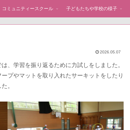
コミュニティースクール
子どもたちや学校の様子
2026.05.07
では、学習を振り返るために力試しをしました。
フープやマットを取り入れたサーキットをしたり
した。