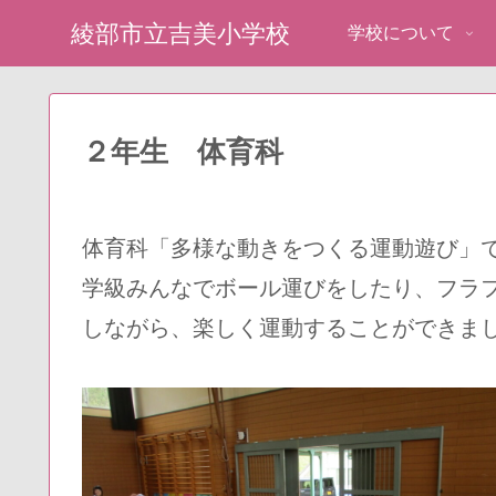
綾部市立吉美小学校
学校について
２年生 体育科
体育科「多様な動きをつくる運動遊び」
学級みんなでボール運びをしたり、フラ
しながら、楽しく運動することができま