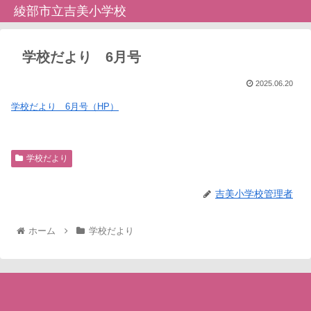
綾部市立吉美小学校
学校だより 6月号
2025.06.20
学校だより 6月号（HP）
学校だより
吉美小学校管理者
ホーム
学校だより