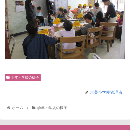
学年・学級の様子
吉美小学校管理者
ホーム
学年・学級の様子