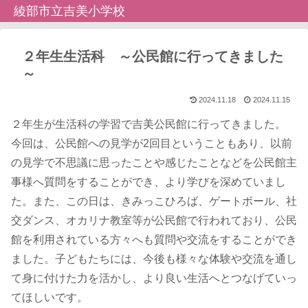
綾部市立吉美小学校
２年生生活科 ～公民館に行ってきました
～
2024.11.18
2024.11.15
２年生が生活科の学習で吉美公民館に行ってきました。
今回は、公民館への見学が2回目ということもあり、以前
の見学で不思議に思ったことや感じたことなどを公民館主
事様へ質問をすることができ、より学びを深めていまし
た。また、この日は、きみっこひろば、ゲートボール、社
交ダンス、オカリナ教室等が公民館で行われており、公民
館を利用されている方々へも質問や交流をすることができ
ました。子どもたちには、今後も様々な体験や交流を通し
て身に付けた力を活かし、より良い生活へとつなげていっ
てほしいです。