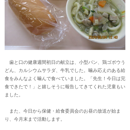
歯と口の健康週間初日の献立は、小型パン、鶏ゴボウう
どん、カルシウムサラダ、牛乳でした。噛み応えのある給
食をみんなよく噛んで食べていました。「先生！今日は完
食できたで！」と嬉しそうに報告してきてくれた児童もい
ました。
また、今日から保健・給食委員会のお昼の放送が始ま
り、今月末まで活動します。