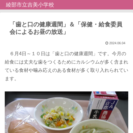
綾部市立吉美小学校
「歯と口の健康週間」＆「保健・給食委員
会によるお昼の放送」
2024.06.04
６月4日～１０日は「歯と口の健康週間」です。今月の
給食には丈夫な歯をつくるためにカルシウムが多く含まれ
ている食材や噛み応えのある食材が多く取り入れられてい
ます。