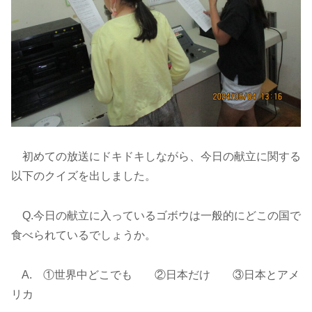
初めての放送にドキドキしながら、今日の献立に関する
以下のクイズを出しました。
Q.今日の献立に入っているゴボウは一般的にどこの国で
食べられているでしょうか。
A. ①世界中どこでも ②日本だけ ③日本とアメ
リカ