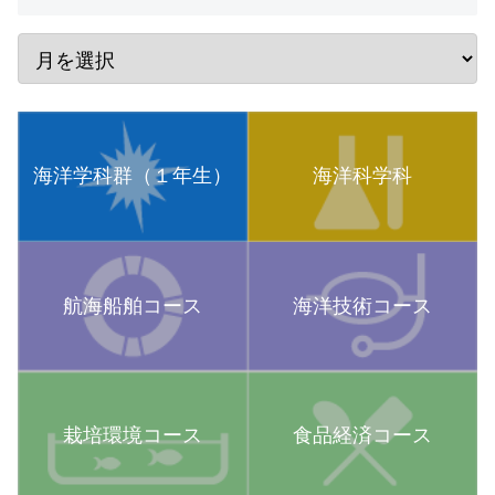
海洋学科群（１年生）
海洋科学科
航海船舶コース
海洋技術コース
栽培環境コース
食品経済コース