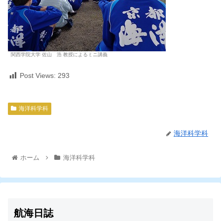
関西学院大学 佐山 浩 教授によるミニ講義
Post Views:
293
海洋科学科
海洋科学科
ホーム
海洋科学科
航海日誌