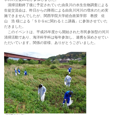
清掃活動終了後に予定されていた由良川の水生生物調査による
生徒交流会は、昨日からの降雨による由良川河川の増水のため実
施できませんでしたが、関西学院大学総合政策学部 教授 佐
山 浩 様による「ＳＤＧsに関わるミニ講義」に参加させていた
だきました。
このイベントは、平成25年度から開始された市民参加型の河川
清掃活動であり、海洋科学科は毎年参加し、連携を深めさせてい
ただいています。関係の皆様、ありがとうございました。