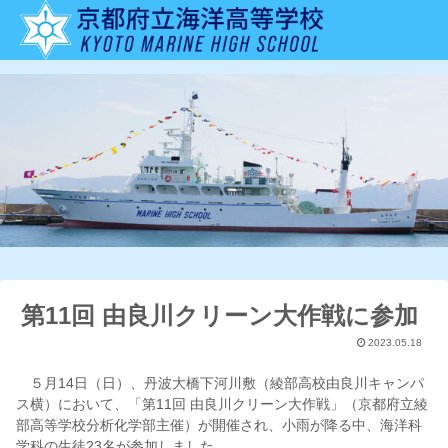
第11回 由良川クリーン大作戦に参加
2023.05.18
５月14日（日）、丹波大橋下河川敷（綾部高校由良川キャンパ
ス横）において、「第11回 由良川クリーン大作戦」（京都府立綾
部高等学校分析化学部主催）が開催され、小雨が降る中、海洋科
学科の生徒23名が参加しました。