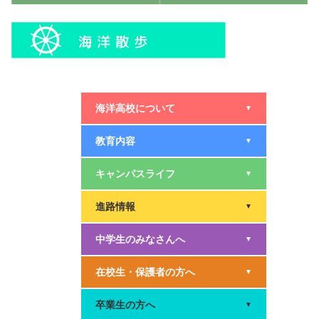
海洋高校について
▼
教育内容
▼
キャンパスライフ
▼
進路情報
▼
中学生のみなさんへ
▼
在校生・保護者の方へ
▼
卒業生の方へ
▼