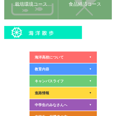
栽培環境コース
食品経済コース
海洋高校について
▼
教育内容
▼
キャンパスライフ
▼
進路情報
▼
中学生のみなさんへ
▼