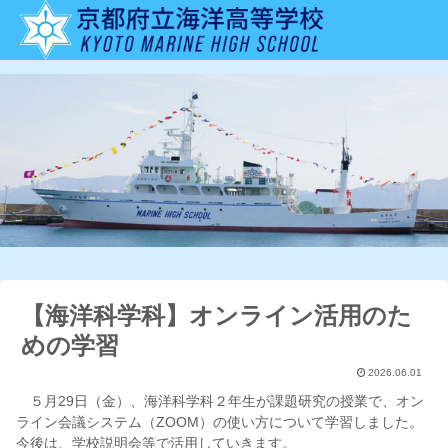
【海洋科学科】オンライン活用のた
めの学習
2026.06.01
５月29日（金）、海洋科学科２年生が課題研究の授業で、オン
ライン会議システム（ZOOM）の使い方について学習しました。
今後は、学校説明会等で活用していきます。