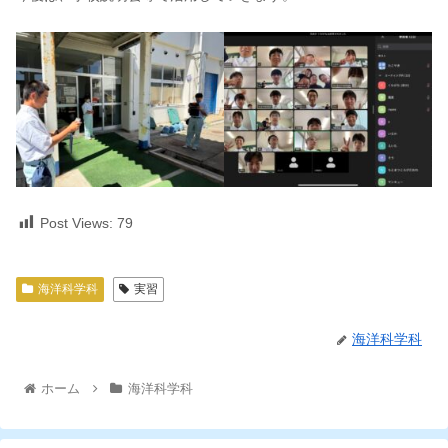
Post Views:
79
海洋科学科
実習
海洋科学科
ホーム
海洋科学科