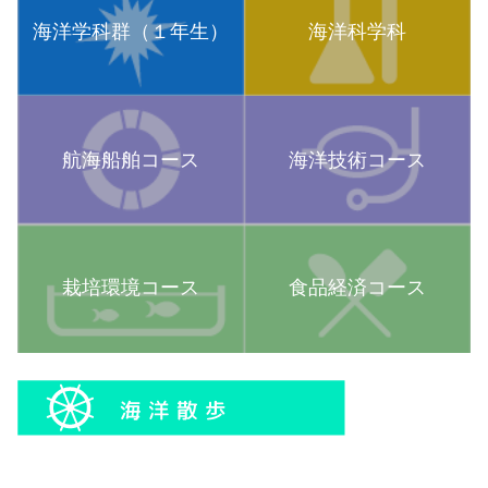
海洋学科群（１年生）
海洋科学科
航海船舶コース
海洋技術コース
栽培環境コース
食品経済コース