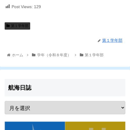
Post Views:
129
第１学年部
第１学年部
ホーム
学年（令和８年度）
第１学年部
航海日誌