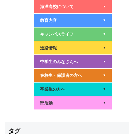
海洋高校について
▼
教育内容
▼
キャンパスライフ
▼
進路情報
▼
中学生のみなさんへ
▼
在校生・保護者の方へ
▼
卒業生の方へ
▼
部活動
▼
タグ