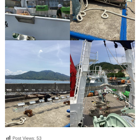
Post Views:
53