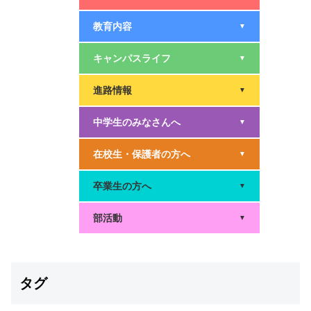
教育内容
▼
キャンパスライフ
▼
進路情報
▼
中学生のみなさんへ
▼
在校生・保護者の方へ
▼
卒業生の方へ
▼
部活動
▼
タグ