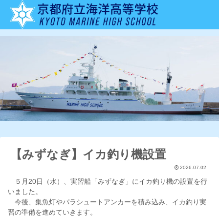
【みずなぎ】イカ釣り機設置
2026.07.02
５月20日（水）、実習船「みずなぎ」にイカ釣り機の設置を行
いました。
今後、集魚灯やパラシュートアンカーを積み込み、イカ釣り実
習の準備を進めていきます。