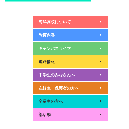
海洋高校について
▼
教育内容
▼
キャンパスライフ
▼
進路情報
▼
中学生のみなさんへ
▼
在校生・保護者の方へ
▼
卒業生の方へ
▼
部活動
▼