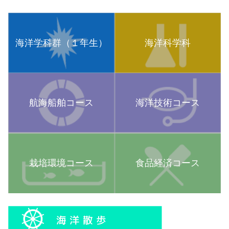
海洋学科群（１年生）
海洋科学科
航海船舶コース
海洋技術コース
栽培環境コース
食品経済コース