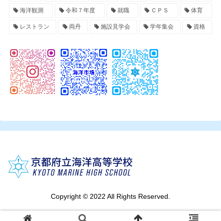
海洋観測
令和７年度
就職
ＣＰＳ
体育
レストラン
両丹
施設見学会
学年集会
資格
Copyright © 2022 All Rights Reserved.