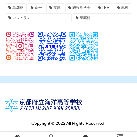
黒潮寮
両丹
就職
施設見学会
LHR
理科
レストラン
家庭科
Copyright © 2022 All Rights Reserved.