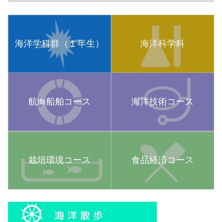
海洋学科群（１年生）
海洋科学科
航海船舶コース
海洋技術コース
栽培環境コース
食品経済コース