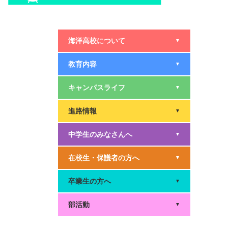
海洋高校について
▼
教育内容
▼
キャンパスライフ
▼
進路情報
▼
中学生のみなさんへ
▼
在校生・保護者の方へ
▼
卒業生の方へ
▼
部活動
▼