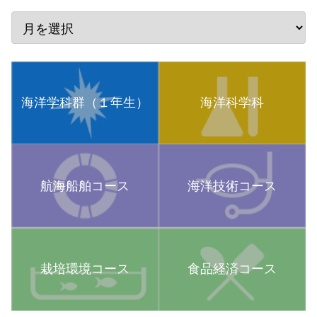
海洋学科群（１年生）
海洋科学科
航海船舶コース
海洋技術コース
栽培環境コース
食品経済コース