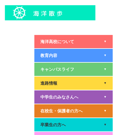
海洋高校について
▼
教育内容
▼
キャンパスライフ
▼
進路情報
▼
中学生のみなさんへ
▼
在校生・保護者の方へ
▼
卒業生の方へ
▼