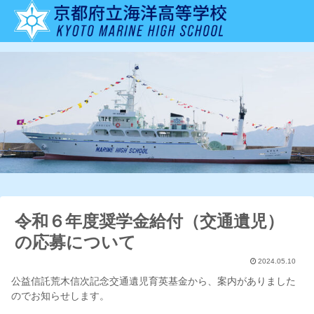
令和６年度奨学金給付（交通遺児）
の応募について
2024.05.10
公益信託荒木信次記念交通遺児育英基金から、案内がありました
のでお知らせします。