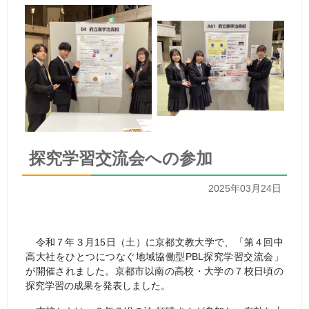
探究学習交流会への参加
2025年03月24日
令和７年３月
15
日（土）に京都文教大学で、「第４回中
高大社をひとつにつなぐ地域協働型
PBL
探究学習交流会」
が開催されました。京都市以南の高校・大学の７校日頃の
探究学習の成果を発表しました。