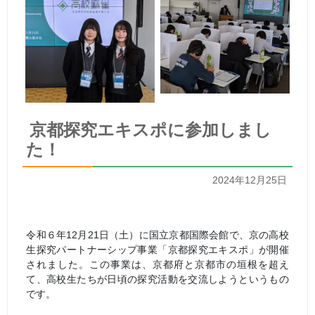
京都探究エキスポに参加しまし
た！
2024年12月25日
令和６年12月21日（土）に国立京都国際会館で、京の高校
生探究パートナーシップ事業「京都探究エキスポ」が開催
されました。この事業は、京都府と京都市の垣根を超え
て、高校生たちが日頃の探究活動を交流しようというもの
です。