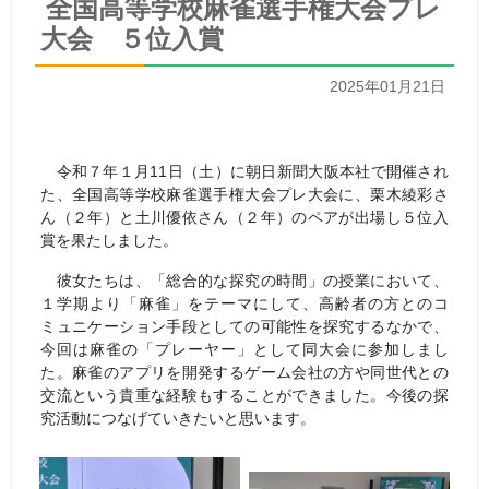
全国高等学校麻雀選手権大会プレ
大会 ５位入賞
2025年01月21日
令和７年１月
11
日（土）に朝日新聞大阪本社で開催され
た、全国高等学校麻雀選手権大会プレ大会に、栗木綾彩さ
ん（２年）と土川優依さん（２年）のペアが出場し５位入
賞を果たしました。
彼女たちは、「総合的な探究の時間」の授業において、
１学期より「麻雀」をテーマにして、高齢者の方とのコ
ミュニケーション手段としての可能性を探究するなかで、
今回は麻雀の「プレーヤー」として同大会に参加しまし
た。麻雀のアプリを開発するゲーム会社の方や同世代との
交流という貴重な経験もすることができました。今後の探
究活動につなげていきたいと思います。