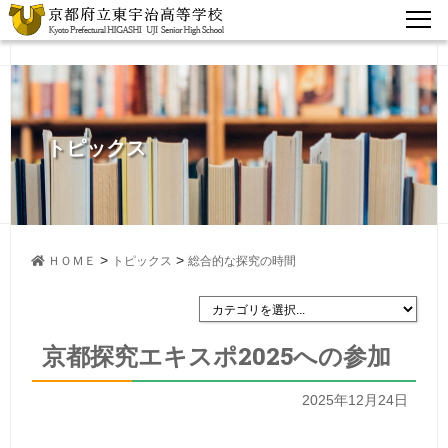
トピックス
>
>
ＨＯＭＥ
トピックス
総合的な探究の時間
京都探究エキスポ2025への参加
2025年12月24日