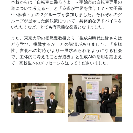
本校からは「自転車に乗ろうよ！～宇治市の自転車専用の
道について考える～」と「麻雀が世界を救う！？～女子高
生×麻雀～」の２グループが参加しました。それぞれのグ
ループが提示した解決策について、具体的なアドバイスを
いただくなど、とても有意義な発表となりました。
また、東京大学の松尾豊教授より「生成AI時代に皆さんは
どう学び、挑戦するか」との講演がありました。「多様
性、変化への対応がより一層求められるようになる社会
で、主体的に考えることが必要」と生成AIの活用を踏まえ
て、高校生へのメッセージを送ってくださいました。