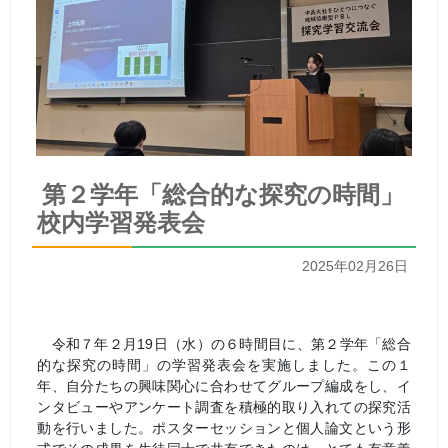
第２学年「総合的な探究の時間」
校内学習発表会
2025年02月26日
令和７年２月
19
日（水）の６時間目に、第２学年「総合
的な探究の時間」の学習発表会を実施しました。この１
年、自分たちの興味関心に合わせてグループ編成をし、イ
ンタビューやアンケート調査を積極的取り入れての探究活
動を行いました。ポスターセッションと個人論文という形