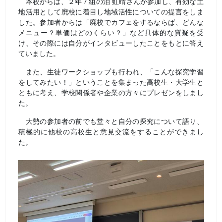
本校からは、２年７組の泊 虹晴さんが参加し、有効な土
地活用として廃校に着目し地域活性についての提言をしま
した。参加者からは「廃校でカフェをするならば、どんな
メニュー？単価はどのくらい？」など具体的な質疑を受
け、その際には自分がインタビューしたことをもとに答え
ていました。
また、生徒ワークショップも行われ、「こんな探究学習
をしてみたい！」ということを集まった高校生・大学生と
ともに考え、学校関係者や企業の方々にプレゼンをしまし
た。
大勢の参加者の前でも堂々と自分の探究について語り、
積極的に他校の高校生と意見交流をすることができまし
た。