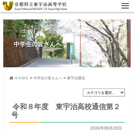
中学生の皆さんへ
>
>
ＨＯＭＥ
中学生の皆さんへ
東宇治通信
令和８年度 東宇治高校通信第２
号
2026年08月20日