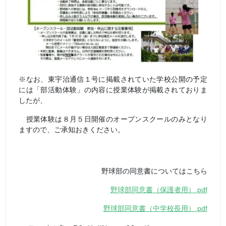
※なお、東宇治通信１号に掲載されていた学校公開の予定
には「部活動体験」の内容に授業体験が掲載されておりま
したが、
授業体験は８月５日開催のオープンスクールのみとなり
ますので、ご承知おきください。
野球部の同意書についてはこちら
野球部同意書（保護者用）.pdf
野球部同意書（中学校長用）.pdf