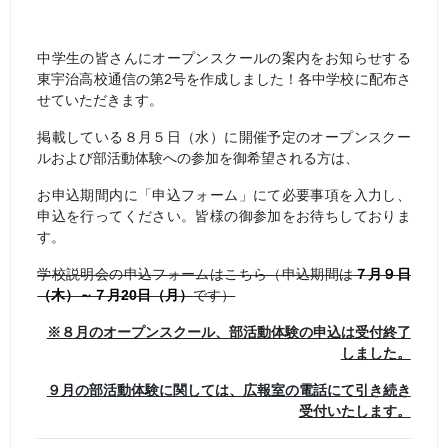
中学生の皆さんにオープンスクールの案内をお知らせする
東宇治高校通信の第2号を作成しました！各中学校に配布さ
せていただきます。
掲載している８月５日（水）に開催予定のオープンスクー
ルおよび部活動体験への参加を御希望される方は、
お申込期間内に「申込フォーム」にて必要事項を入力し、
申込を行ってください。皆様の御参加をお待ちしておりま
す。
学校説明会の申込フォームはこちら（申込期間は
７月９日
（木）～７月20日（月）
です）
※８月のオープンスクール、部活動体験の申込は受付終了
しました。
９月の部活動体験に関しては、広報室の電話にて引き続き
受付いたします。