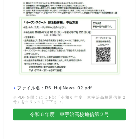
ファイル名：R6_HujiNews_02.pdf
※PDFを開くには下記「令和６年度 東宇治高校通信第２
号」をクリックして下さい。
令和６年度 東宇治高校通信第２号