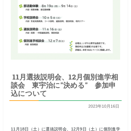
11月選抜説明会、12月個別進学相
談会 東宇治に"決める" 参加申
込について
2023年10月16日
11月18日
（土）に選抜説明会、12月9日（土）に個別進学