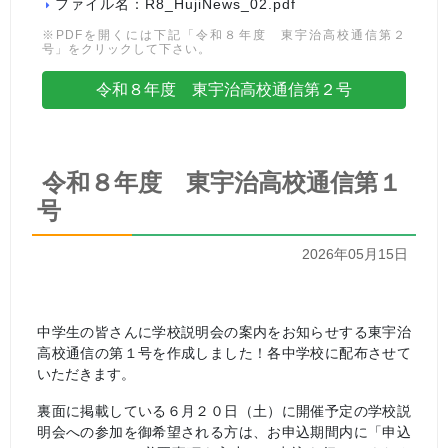
ファイル名：R8_HujiNews_02.pdf
※PDFを開くには下記「令和８年度 東宇治高校通信第２
号」をクリックして下さい。
令和８年度 東宇治高校通信第２号
令和８年度 東宇治高校通信第１
号
2026年05月15日
中学生の皆さんに学校説明会の案内をお知らせする東宇治
高校通信の第１号を作成しました！各中学校に配布させて
いただきます。
裏面に掲載している６月２０日（土）に開催予定の学校説
明会への参加を御希望される方は、お申込期間内に「申込