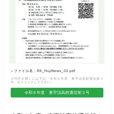
ファイル名：R6_HujiNews_03.pdf
※PDFを開くには下記「令和６年度 東宇治高校通信第３
号」をクリックして下さい。
令和６年度 東宇治高校通信第３号