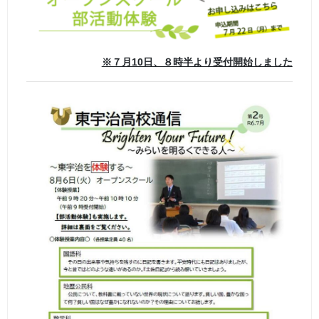
※７月10日、８時半より受付開始しました