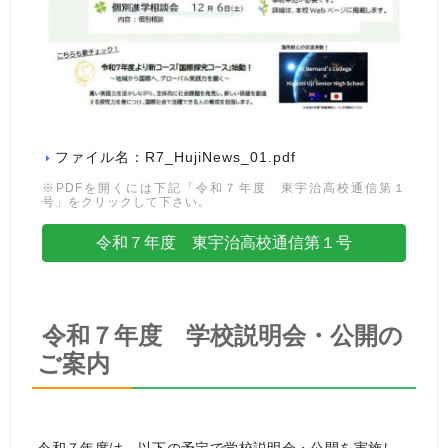
ファイル名：R7_HujiNews_01.pdf
※PDFを開くには下記「令和７年度 東宇治高校通信第１
号」をクリックして下さい。
令和７年度 東宇治高校通信第１号
令和７年度 学校説明会・公開の
ご案内