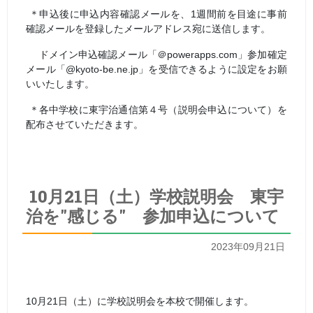
＊申込後に申込内容確認メールを、
1
週間前を目途に事前
確認メールを登録したメールアドレス宛に送信します。
ドメイン申込確認メール「＠
powerapps.com
」参加確定
メール「
@kyoto-be.ne.jp
」を受信できるように設定をお願
いいたします。
＊各中学校に東宇治通信第４号（説明会申込について）を
配布させていただきます。
10月21日（土）学校説明会 東宇
治を"感じる" 参加申込について
2023年09月21日
10月21日（土）に学校説明会を本校で開催します。