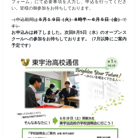
フォーム」にて必要事項を入力し、申込を行ってくださ
い。皆様の御参加をお待ちしております。
（申込期間は
５月１９日（火）８時半～６月５日（金）
で
す）
お申込みは終了しました。次回8月5日（水）のオープンス
クールへの参加をお待ちしております。（7月以降にご案内
予定です）