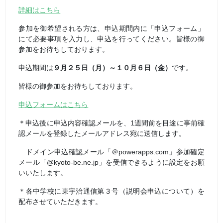
詳細はこちら
参加を御希望される方は、申込期間内に「申込フォーム」
にて必要事項を入力し、申込を行ってください。皆様の御
参加をお待ちしております。
申込期間は
９
月２５日（月）～１０月６日（金）
です。
皆様の御参加をお待ちしております。
申込フォームはこちら
＊申込後に申込内容確認メールを、1週間前を目途に事前確
認メールを登録したメールアドレス宛に送信します。
ドメイン申込確認メール「＠
powerapps.com
」参加確定
メール「@kyoto-be.ne.jp」を受信できるように設定をお願
いいたします。
＊各中学校に東宇治通信第３号（説明会申込について）を
配布させていただきます。