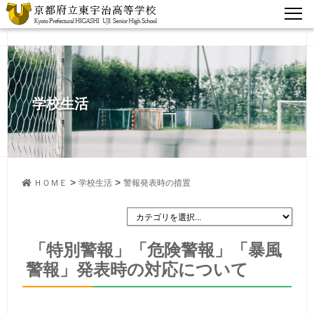
学校生活
>
>
ＨＯＭＥ
学校生活
警報発表時の措置
「特別警報」「危険警報」「暴風
警報」発表時の対応について