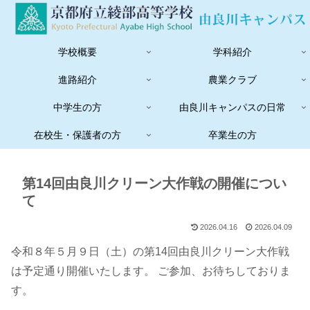
学校概要
学科紹介
進路紹介
農業クラブ
中学生の方
由良川キャンパスの日常
在校生・保護者の方
卒業生の方
第14回由良川クリーン大作戦の開催につい
て
2026.04.16
2026.04.09
令和８年５月９日（土）の第14回由良川クリーン大作戦
は予定通り開催いたします。 ご参加、お待ちしておりま
す。