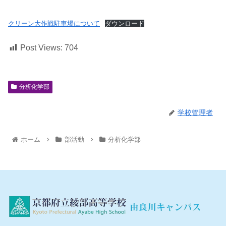
クリーン大作戦駐車場について
ダウンロード
Post Views:
704
分析化学部
学校管理者
ホーム
部活動
分析化学部