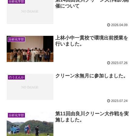
分析化学部
催について
2026.04.09
上林小中一貫校で環境出前授業を
分析化学部
行いました。
2023.07.26
クリーン水無月に参加しました。
のうえんか
2023.07.24
第11回由良川クリーン大作戦を実
分析化学部
施しました。