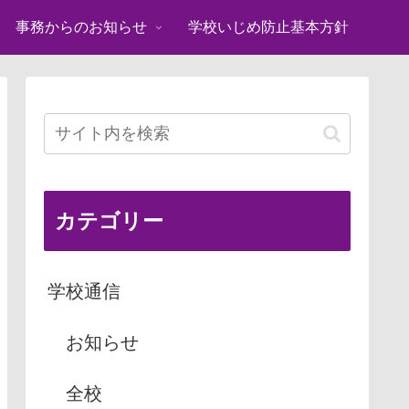
事務からのお知らせ
学校いじめ防止基本方針
カテゴリー
学校通信
お知らせ
全校