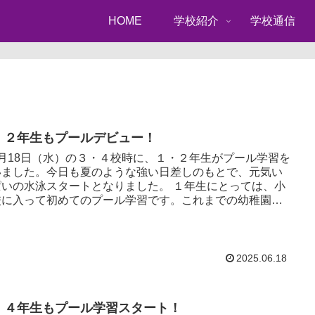
HOME
学校紹介
学校通信
・２年生もプールデビュー！
月18日（水）の３・４校時に、１・２年生がプール学習を
いました。今日も夏のような強い日差しのもとで、元気い
の水泳スタートとなりました。 １年生にとっては、小
校に入って初めてのプール学習です。これまでの幼稚園や
園のプ...
2025.06.18
・４年生もプール学習スタート！