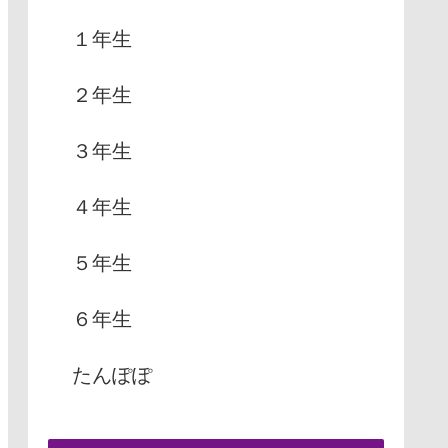
１年生
２年生
３年生
４年生
５年生
６年生
たんぽぽ