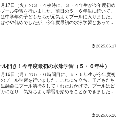
月17日（火）の３・４校時に、３・４年生が今年度初め
のプール学習を行いました。前日の５・６年生に続いて、
日は中学年の子どもたちが元気よくプールに入りました。
温はやや低めでしたが、今年度最初の水泳学習とあって、
子どもた...
2025.06.17
ール開き！今年度最初の水泳学習（５・６年生）
月16日（月）の５・６時間目に、５・６年生が今年度初
てのプール学習を行いました。これに先立ち、子どもたち
一生懸命にプール清掃をしてくれたおかげで、プールはピ
ピカになり、気持ちよく学習を始めることができました。
うど今週...
2025.06.16