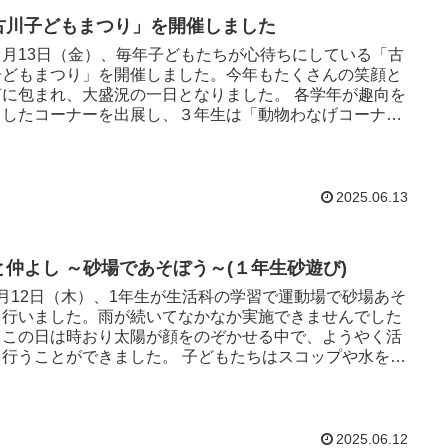
古川子どもまつり」を開催しました
月13日（金）、毎年子どもたちが心待ちにしている「古
子どもまつり」を開催しました。今年もたくさんの笑顔と
に包まれ、大盛況の一日となりました。 各学年が趣向を
らしたコーナーを出展し、３年生は「動物わなげコーナ
、４年生は...
2025.06.13
と仲よし ～砂場であそぼう～(１年生砂遊び)
月12日（木）、1年生が生活科の学習で運動場で砂場あそ
を行いました。雨が続いてなかなか実施できませんでした
、この日は時おり太陽が顔をのぞかせる中で、ようやく活
うことができました。 子どもたちはスコップや水を使
がら、...
2025.06.12