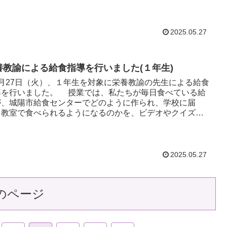
わりを歩きな...
2025.05.27
養教諭による給食指導を行いました(１年生)
月27日（火）、１年生を対象に栄養教諭の先生による給食
ました。 授業では、私たちが毎日食べている給
が、城陽市給食センターでどのように作られ、学校に届
、教室で食べられるようになるのかを、ビデオやクイズを
て楽しく...
2025.05.27
のページ