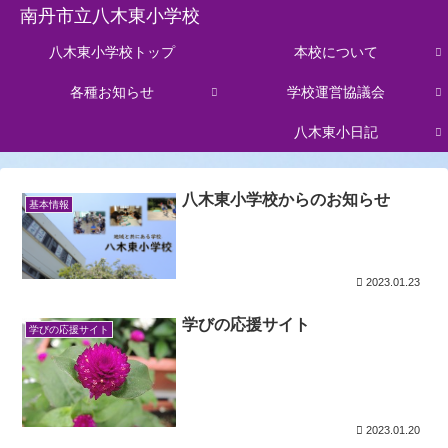
南丹市立八木東小学校
八木東小学校トップ
本校について
各種お知らせ
学校運営協議会
八木東小日記
八木東小学校からのお知らせ
基本情報
2023.01.23
学びの応援サイト
学びの応援サイト
2023.01.20