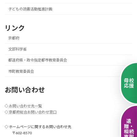
子どもの読書活動推進計画
リンク
京都府
文部科学省
都道府県・政令指定都市教育委員会
市町教育委員会
母校
応援
お問い合わせ
◇
お問い合わせ先一覧
◇
京都府総合お問い合わせ窓口
遺
贈・
◇ ホームページに関するお問い合わせ先
相続
〒602-8570
寄附