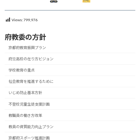
Views:
799,976
府教委の方針
京都府教育振興プラン
府立高校の在り方ビジョン
学校教育の重点
社会教育を推進するために
いじめ防止基本方針
不登校児童生徒支援計画
教職員の働き方改革
教員の資質能力向上プラン
京都府スポーツ推進計画