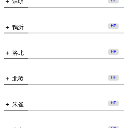
清明
HP
鴨沂
山城高等学校
HP
洛北
清明高等学校
HP
北稜
鴨沂高等学校
HP
朱雀
洛北高等学校