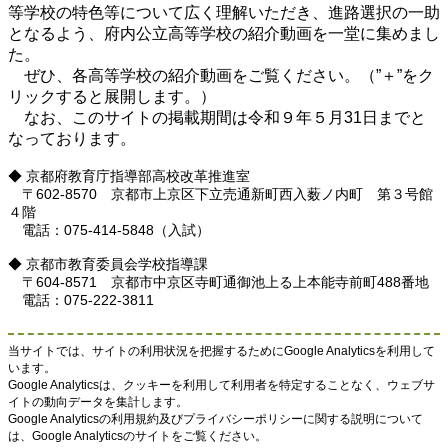
南陽高等学校
等学校の特色等について広く理解いただき、進路選択の一助
となるよう、府内公立高等学校の紹介動画を一堂に集めまし
た。
ぜひ、各高等学校の紹介動画をご覧ください。（”＋”をク
リックすると展開します。）
なお、このサイトの掲載期間は令和９年５月31日までと
なっております。
◆ 京都府教育庁指導部高校改革推進室
〒602-8570 京都市上京区下立売通新町西入薮ノ内町 第３号館
４階
電話：075-414-5848（入試）
◆ 京都市教育委員会学校指導課
〒604-8571 京都市中京区寺町通御池上る上本能寺前町488番地
電話：075-222-3811
当サイトでは、サイトの利用状況を把握するためにGoogle Analyticsを利用して
います。
Google Analyticsは、クッキーを利用して利用者を特定することなく、ウェブサ
イトの動向データを集計します。
Google Analyticsの利用規約及びプライバシーポリシーに関する説明について
は、Google Analyticsのサイトをご覧ください。