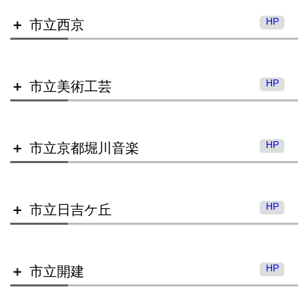
HP
市立西京
市立紫野高等学校
HP
市立美術工芸
市立堀川高等学校
HP
市立京都堀川音楽
市立西京高等学校
HP
市立日吉ケ丘
市立美術工芸高等学校
HP
市立開建
市立京都堀川音楽高等学校