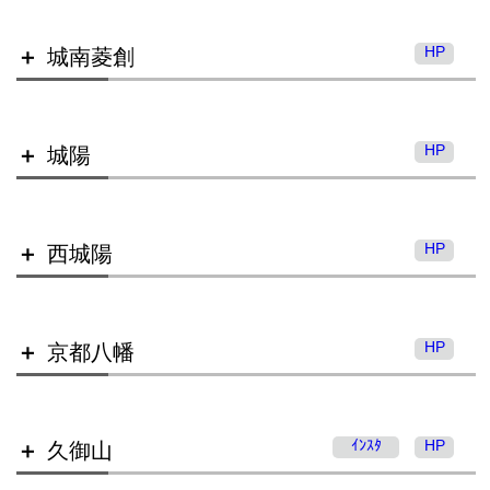
HP
城南菱創
東宇治高等学校
HP
城陽
莵道高等学校
HP
西城陽
城南菱創高等学校
HP
京都八幡
城陽高等学校
ｲﾝｽﾀ
HP
久御山
西城陽高等学校