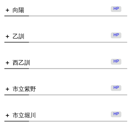
HP
向陽
洛水高等学校
桃山高等学校（定時制）
HP
乙訓
HP
西乙訓
向陽高等学校
HP
市立紫野
乙訓高等学校
HP
市立堀川
西乙訓高等学校