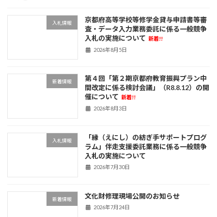
京都府高等学校等修学金貸与申請書等審
入札情報
査・データ入力業務委託に係る一般競争
入札の実施について
新着!!
2026年8月5日
第４回「第２期京都府教育振興プラン中
新着情報
間改定に係る検討会議」（R8.8.12）の開
催について
新着!!
2026年8月3日
「縁（えにし）の紡ぎ手サポートプログ
入札情報
ラム」伴走支援委託業務に係る一般競争
入札の実施について
2026年7月30日
文化財修理現場公開のお知らせ
新着情報
2026年7月24日