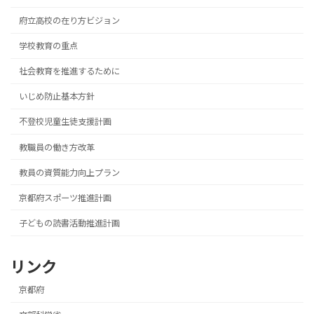
府立高校の在り方ビジョン
学校教育の重点
社会教育を推進するために
いじめ防止基本方針
不登校児童生徒支援計画
教職員の働き方改革
教員の資質能力向上プラン
京都府スポーツ推進計画
子どもの読書活動推進計画
リンク
京都府