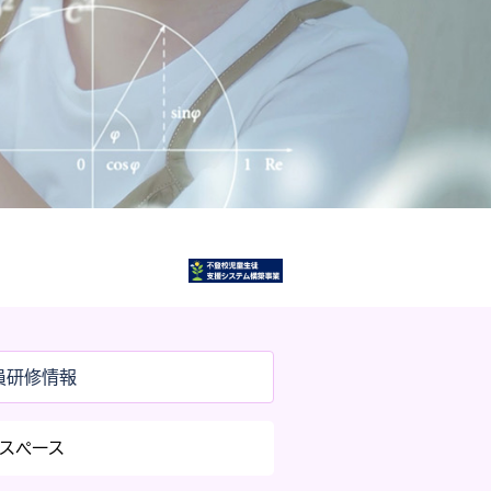
員研修情報
スペース