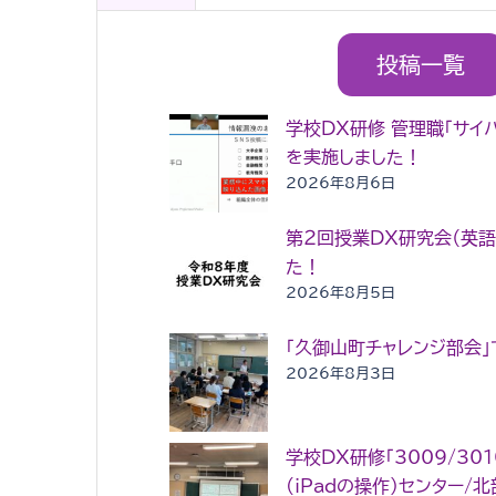
投稿一覧
学校DX研修 管理職「サイ
を実施しました！
2026年8月6日
第２回授業DX研究会（英
た！
2026年8月5日
「久御山町チャレンジ部会
2026年8月3日
学校DX研修「3009/30
(iPadの操作)センター/