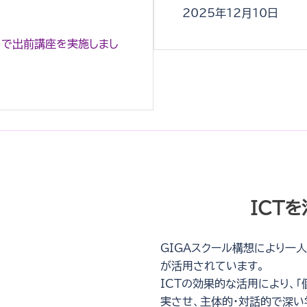
2025年12月10日
」で出前講座を実施しまし
ICT
GIGAスクール構想により一
が活用されています。
ICTの効果的な活用により、「
実させ、主体的・対話的で深