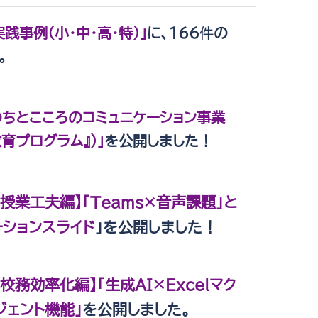
践事例（小・中・高・特）」
に、166
件
の
。
のちとこころのコミュニケーション事業
育プログラム』）」
を公開しました！
授業工夫編】「Teams×音声課題」と
メーションスライド
」を公開しました！
校務効率化編】「生成AI×Excelマク
ジェント機能」
を公開しました。