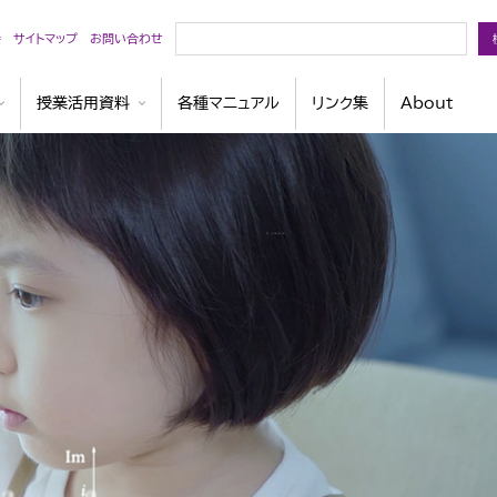
検
会
サイトマップ
お問い合わせ
索
授業活用資料
各種マニュアル
リンク集
About