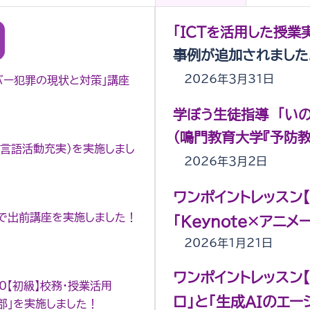
「ICTを活用した授業実
事例が追加されました
2026年３月31日
バー犯罪の現状と対策」講座
学ぼう生徒指導 「い
（鳴門教育大学『予防教
語言語活動充実）を実施しまし
2026年３月２日
ワンポイントレッスン【
」で出前講座を実施しました！
「Keynote×アニ
2026年1月２１日
ワンポイントレッスン【
10【初級】校務・授業活用
ロ」と「生成AIのエー
北部」を実施しました！