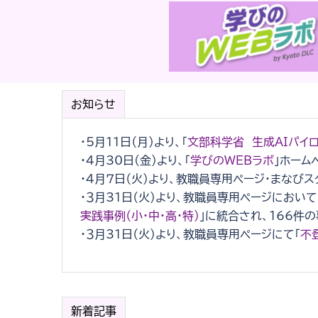
お知らせ
・5月11日（月）より、「
文部科学省 生成AIパイ
・４月30日(金)より、「
学びのWEBラボ
」ホーム
・４月７日（火）より、教職員専用ページ・まなび
・３月31日（火）より、教職員専用ページにおいて
実践事例（小・中・高・特）
」に統合され、166件
・３月31日（火）より、教職員専用ページにて「
不
新着記事