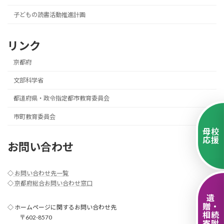
子どもの読書活動推進計画
リンク
京都府
文部科学省
都道府県・政令指定都市教育委員会
市町教育委員会
母校
応援
お問い合わせ
◇
お問い合わせ先一覧
◇
京都府総合お問い合わせ窓口
遺
贈・
◇ ホームページに関するお問い合わせ先
相続
〒602-8570
寄附