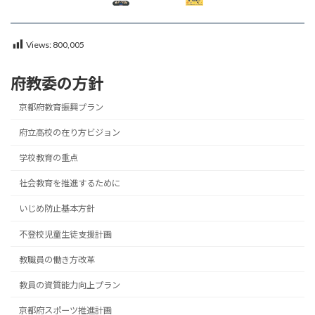
Views:
800,005
府教委の方針
京都府教育振興プラン
府立高校の在り方ビジョン
学校教育の重点
社会教育を推進するために
いじめ防止基本方針
不登校児童生徒支援計画
教職員の働き方改革
教員の資質能力向上プラン
京都府スポーツ推進計画