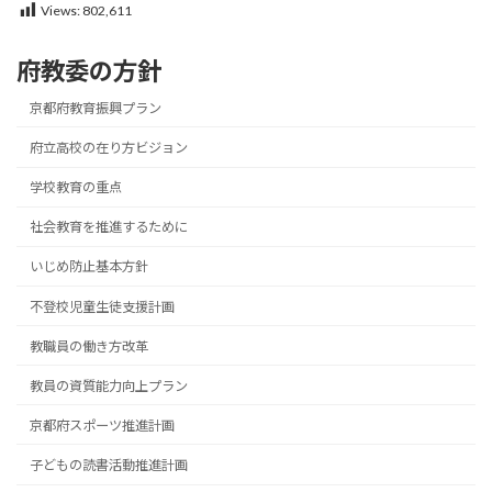
Views:
802,611
府教委の方針
京都府教育振興プラン
府立高校の在り方ビジョン
学校教育の重点
社会教育を推進するために
いじめ防止基本方針
不登校児童生徒支援計画
教職員の働き方改革
教員の資質能力向上プラン
京都府スポーツ推進計画
子どもの読書活動推進計画