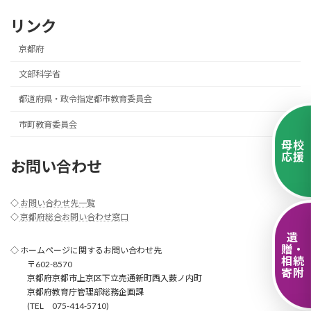
リンク
京都府
文部科学省
都道府県・政令指定都市教育委員会
市町教育委員会
母校
応援
お問い合わせ
◇
お問い合わせ先一覧
◇
京都府総合お問い合わせ窓口
遺
贈・
◇ ホームページに関するお問い合わせ先
相続
〒602-8570
寄附
京都府京都市上京区下立売通新町西入薮ノ内町
京都府教育庁管理部総務企画課
(TEL 075-414-5710)