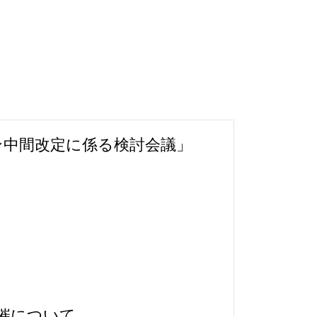
ン中間改定に係る検討会議」
開催について