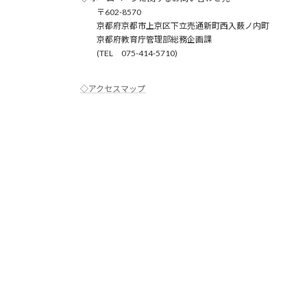
〒602-8570
京都府京都市上京区下立売通新町西入薮ノ内町
京都府教育庁管理部総務企画課
(TEL 075-414-5710)
◇アクセスマップ