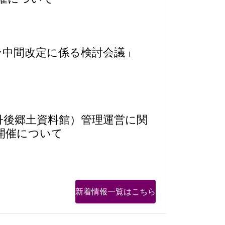
ン中間改定に係る検討会議」
丹後郷土資料館）管理運営に関
開催について
新着情報一覧はこちら