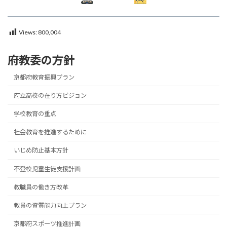
Views:
800,004
府教委の方針
京都府教育振興プラン
府立高校の在り方ビジョン
学校教育の重点
社会教育を推進するために
いじめ防止基本方針
不登校児童生徒支援計画
教職員の働き方改革
教員の資質能力向上プラン
京都府スポーツ推進計画