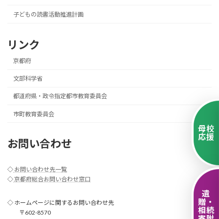
子どもの読書活動推進計画
リンク
京都府
文部科学省
都道府県・政令指定都市教育委員会
市町教育委員会
母校
応援
お問い合わせ
◇
お問い合わせ先一覧
◇
京都府総合お問い合わせ窓口
遺
贈・
◇ ホームページに関するお問い合わせ先
相続
〒602-8570
寄附