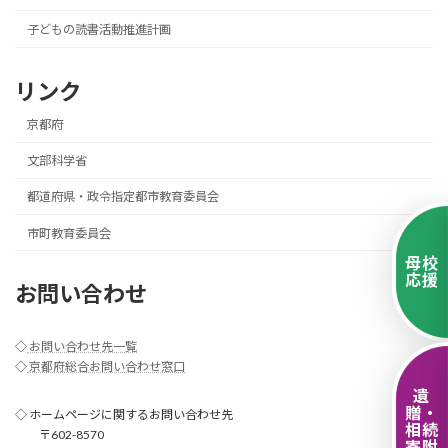
子どもの読書活動推進計画
リンク
京都府
文部科学省
都道府県・政令指定都市教育委員会
市町教育委員会
母校
応援
お問い合わせ
◇
お問い合わせ先一覧
◇
京都府総合お問い合わせ窓口
遺
贈・
◇ ホームページに関するお問い合わせ先
相続
〒602-8570
寄附