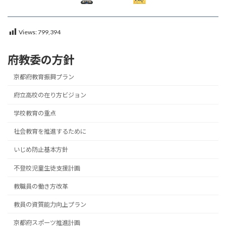
Views:
799,394
府教委の方針
京都府教育振興プラン
府立高校の在り方ビジョン
学校教育の重点
社会教育を推進するために
いじめ防止基本方針
不登校児童生徒支援計画
教職員の働き方改革
教員の資質能力向上プラン
京都府スポーツ推進計画