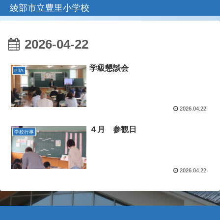
綾部市立豊里小学校
2026-04-22
学級懇談会
PTA
2026.04.22
４月 参観日
学校行事
2026.04.22