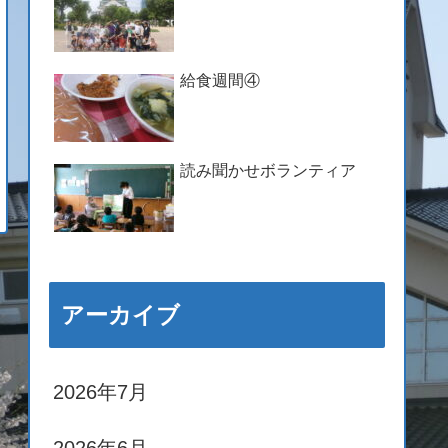
給食週間④
読み聞かせボランティア
アーカイブ
2026年7月