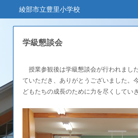
綾部市立豊里小学校
学級懇談会
授業参観後は学級懇談会が行われました
ていただき、ありがとうございました。
どもたちの成長のために力を尽くしてい