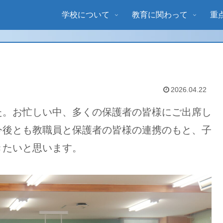
学校について
教育に関わって
重
2026.04.22
。お忙しい中、多くの保護者の皆様にご出席し
今後とも教職員と保護者の皆様の連携のもと、子
きたいと思います。