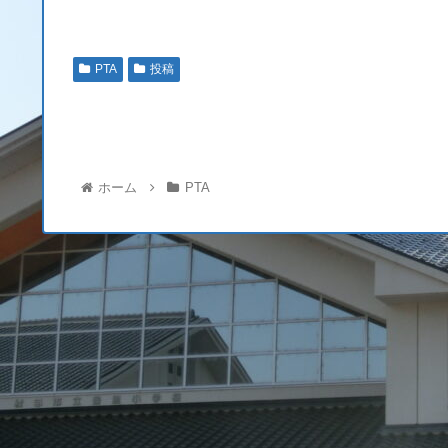
PTA
投稿
ホーム
PTA