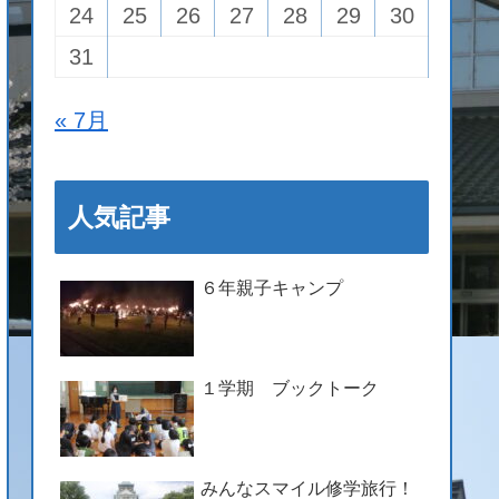
24
25
26
27
28
29
30
31
« 7月
人気記事
６年親子キャンプ
１学期 ブックトーク
みんなスマイル修学旅行！