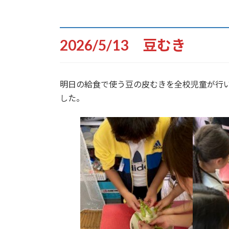
2026/5/13 豆むき
明日の給食で使う豆の皮むきを全校児童が行
した。