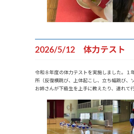
2026/5/12 体力テスト
令和８年度の体力テストを実施しました。１
所（反復横跳び、上体起こし、立ち幅跳び、
お姉さんが下級生を上手に教えたり、連れて