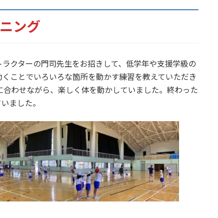
ーニング
トラクターの門司先生をお招きして、低学年や支援学級の
動くことでいろいろな箇所を動かす練習を教えていただき
に合わせながら、楽しく体を動かしていました。終わった
ていました。