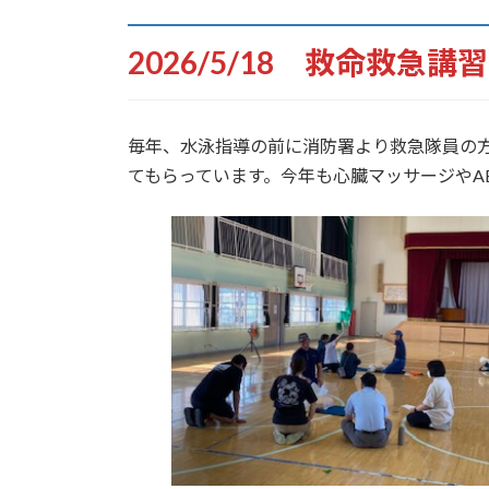
2026/5/18 救命救急講
毎年、水泳指導の前に消防署より救急隊員の
てもらっています。今年も心臓マッサージやA