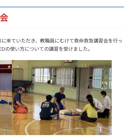
習会
方に来ていただき、教職員にむけて救命救急講習会を行っ
EDの使い方についての講習を受けました。