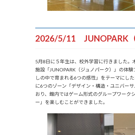
2026/5/11 JUNOP
5月8日に５年生は、校外学習に行きました。木
施設「JUNOPARK（ジュノパーク）」の
しの中で育まれる6つの感性」をテーマにし
に6つのゾーン「デザイン・構造・ユニバー
おり、館内ではゲーム形式のグループワーク
ー」を楽しむことができました。