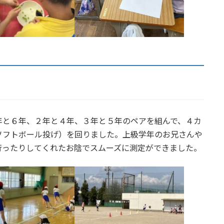
年と６年、２年と４年、３年と５年のペアを組んで、４カ
ソフトボール投げ）を回りました。上級学年のお兄さんや
行ったりしてくれたお陰でスムーズに測定ができました。