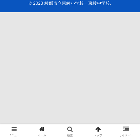
© 2023 綾部市立東綾小学校・東綾中学校.
メニュー
ホーム
検索
トップ
サイドバー