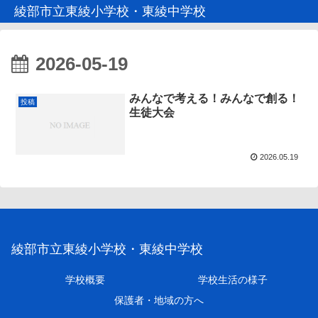
綾部市立東綾小学校・東綾中学校
2026-05-19
みんなで考える！みんなで創る！
投稿
生徒大会
2026.05.19
綾部市立東綾小学校・東綾中学校
学校概要
学校生活の様子
保護者・地域の方へ