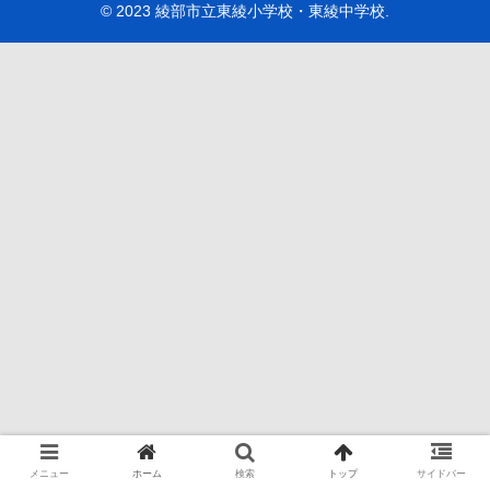
© 2023 綾部市立東綾小学校・東綾中学校.
メニュー
ホーム
検索
トップ
サイドバー