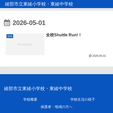
綾部市立東綾小学校・東綾中学校
2026-05-01
全校Shuttle Run!！
投稿
2026.05.01
綾部市立東綾小学校・東綾中学校
学校概要
学校生活の様子
保護者・地域の方へ