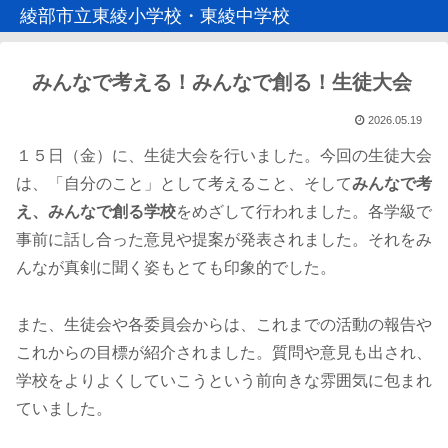
綾部市立東綾小学校・東綾中学校
みんなで考える！みんなで創る！生徒大会
2026.05.19
１５日（金）に、生徒大会を行いました。今回の生徒大会
は、「自分のこと」として考えること、そして
みんなで考
え、みんなで創る学校
をめざして行われました。各学級で
事前に話し合った意見や提案が発表されました。それをみ
んなが真剣に聞く姿もとても印象的でした。
また、生徒会や各委員会からは、これまでの活動の報告や
これからの目標が紹介されました。質問や意見も出され、
学校をよりよくしていこうという前向きな雰囲気に包まれ
ていました。