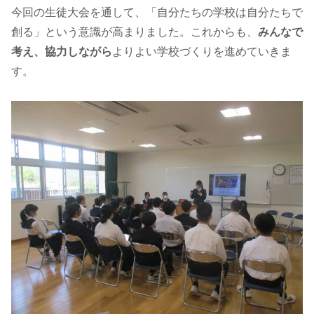
今回の生徒大会を通して、「自分たちの学校は自分たちで
創る」という意識が高まりました。これからも、
みんなで
考え、協力しながら
よりよい学校づくりを進めていきま
す。