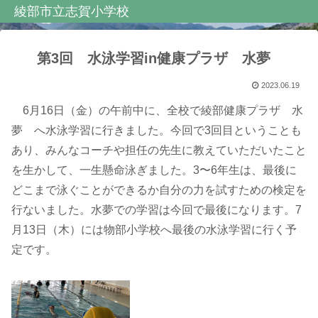
綾部市立志賀小学校
第3回 水泳学習in健康プラザ 水夢
2023.06.19
6月16日（金）の午前中に、全校で綾部健康プラザ 水
夢 へ水泳学習に行きました。今回で3回目ということも
あり、みんなコーチや担任の先生に教えていただいたこと
を生かして、一生懸命泳ぎました。3〜6年生は、最後に
どこまで泳ぐことができるか自分の力を試すための検定を
行ないました。水夢での学習は今回で最後になります。7
月13日（木）には物部小学校へ最後の水泳学習に行く予
定です。