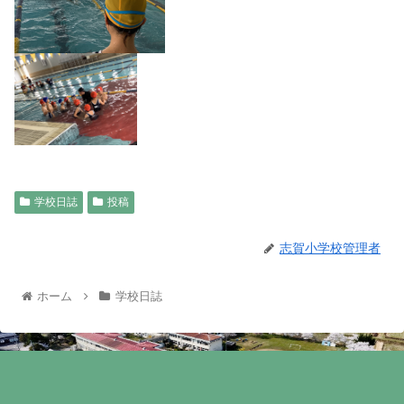
学校日誌
投稿
志賀小学校管理者
ホーム
学校日誌